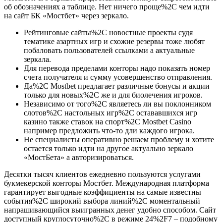
об обозначениях а таблице. Нет ничего проще%2C чем идти
на сайт БК «Мостбет» через зеркало.
Рейтинговые сайты%2C новостные проекты судя
тематике азартных игр и схожие резервы тоже любят
побаловать пользователей ссылками а актуальные
зеркала.
Для перевода пределами конторы надо показать номер
счета получателя и сумму усовершенство отправления.
Да%2C Mostbet предлагает различные бонусы и акции
только для новых%2C же и для биолечения игроков.
Независимо от того%2C являетесь ли вы поклонником
слотов%2C настольных игр%2C остававшихся игр
казино также ставок на спорт%2C Mostbet Casino
например предложить что-то дли каждого игрока.
Не специалисты оперативно решаем проблему и хотите
остается только идти на другое актуально зеркало
«МостБета» а авторизироваться.
Десятки тысяч клиентов ежедневно пользуются услугами
букмекерской конторы Мостбет. Международная платформа
гарантирует выгодные коэффициенты на самые известны
события%2C широкий выбора линий%2C моментальный
напрашивающийся выигранных денег удобно способом. Сайт
доступный круглосуточно%2C в режиме 24%2F7 – подобному