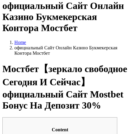
официальный Сайт Онлайн
Казино Букмекерская
Контора Мостбет
Home
официальный Сайт Онлайн Казино Букмекерская
Контора Мостбет
Мостбет【зеркало свободное
Сегодня И Сейчас】
официальный Сайт Mostbet
Бонус На Депозит 30%
Content