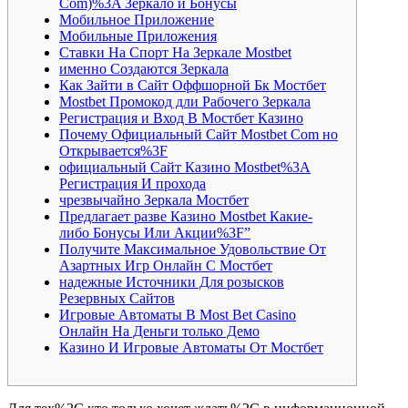
Com)%3A Зеркало и Бонусы
Мобильное Приложение
Мобильные Приложения
Ставки На Спорт На Зеркале Mostbet
именно Создаются Зеркала
Как Зайти в Сайт Оффшорной Бк Мостбет
Mostbet Промокод дли Рабочего Зеркала
Регистрация и Вход В Мостбет Казино
Почему Официальный Сайт Mostbet Com но
Открывается%3F
официальный Сайт Казино Mostbet%3A
Регистрация И прохода
чрезвычайно Зеркала Мостбет
Предлагает разве Казино Mostbet Какие-
либо Бонусы Или Акции%3F”
Получите Максимальное Удовольствие От
Азартных Игр Онлайн С Мостбет
надежные Источники Для розысков
Резервных Сайтов
Игровые Автоматы В Most Bet Casino
Онлайн На Деньги только Демо
Казино И Игровые Автоматы От Мостбет