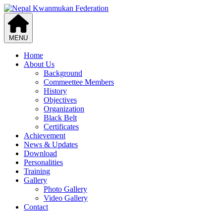
MENU
Home
About Us
Background
Commeettee Members
History
Objectives
Organization
Black Belt
Certificates
Achievement
News & Updates
Download
Personalities
Training
Gallery
Photo Gallery
Video Gallery
Contact