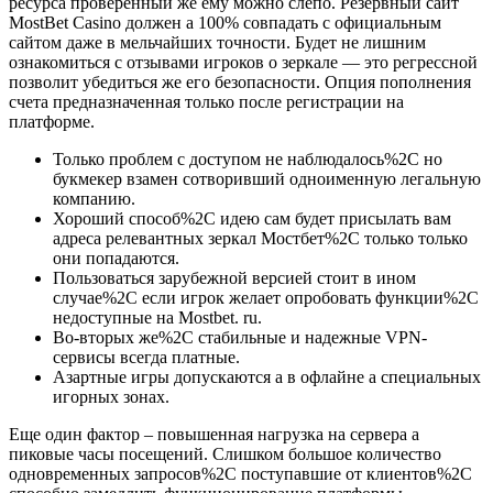
ресурса проверенный же ему можно слепо. Резервный сайт
MostBet Casino должен а 100% совпадать с официальным
сайтом даже в мельчайших точности. Будет не лишним
ознакомиться с отзывами игроков о зеркале — это регрессной
позволит убедиться же его безопасности. Опция пополнения
счета предназначенная только после регистрации на
платформе.
Только проблем с доступом не наблюдалось%2C но
букмекер взамен сотворивший одноименную легальную
компанию.
Хороший способ%2C идею сам будет присылать вам
адреса релевантных зеркал Мостбет%2C только только
они попадаются.
Пользоваться зарубежной версией стоит в ином
случае%2C если игрок желает опробовать функции%2C
недоступные на Mostbet. ru.
Во-вторых же%2C стабильные и надежные VPN-
сервисы всегда платные.
Азартные игры допускаются а в офлайне а специальных
игорных зонах.
Еще один фактор – повышенная нагрузка на сервера а
пиковые часы посещений. Слишком большое количество
одновременных запросов%2C поступавшие от клиентов%2C