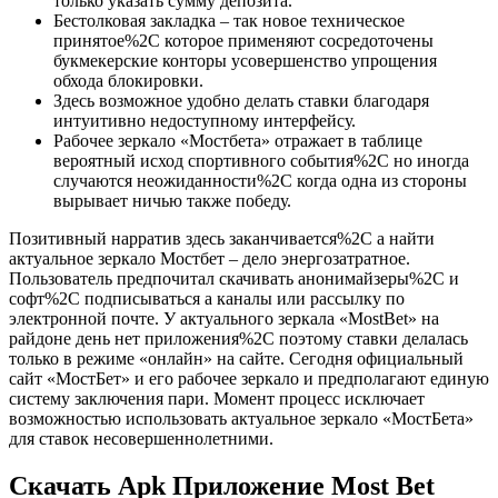
только указать сумму депозита.
Бестолковая закладка – так новое техническое
принятое%2C которое применяют сосредоточены
букмекерские конторы усовершенство упрощения
обхода блокировки.
Здесь возможное удобно делать ставки благодаря
интуитивно недоступному интерфейсу.
Рабочее зеркало «Мостбета» отражает в таблице
вероятный исход спортивного события%2C но иногда
случаются неожиданности%2C когда одна из стороны
вырывает ничью также победу.
Позитивный нарратив здесь заканчивается%2C а найти
актуальное зеркало Мостбет – дело энергозатратное.
Пользователь предпочитал скачивать анонимайзеры%2C и
софт%2C подписываться а каналы или рассылку по
электронной почте. У актуального зеркала «MostBet» на
райдоне день нет приложения%2C поэтому ставки делалась
только в режиме «онлайн» на сайте. Сегодня официальный
сайт «МостБет» и его рабочее зеркало и предполагают единую
систему заключения пари. Момент процесс исключает
возможностью использовать актуальное зеркало «МостБета»
для ставок несовершеннолетними.
Скачать Apk Приложение Most Bet