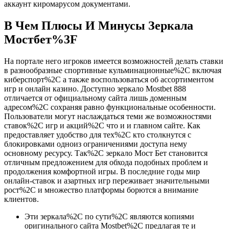
аккаунт киромарусом документами.
В Чем Плюсы И Минусы Зеркала
Мостбет%3F
На портале него игроков имеется возможностей делать ставки
в разнообразные спортивные кульминационные%2C включая
киберспорт%2C а также воспользоваться об ассортиментом
игр и онлайн казино. Доступно зеркало Mostbet 888
отличается от официальному сайта лишь доменным
адресом%2C сохраняя равно функциональные особенности.
Пользователи могут наслаждаться теми же возможностями
ставок%2C игр и акций%2C что и и главном сайте. Как
предоставляет удобство для тех%2C кто столкнутся с
блокировками одноиз ограничениями доступа нему
основному ресурсу. Так%2C зеркало Мост Бет становится
отличным предложением для обхода подобных проблем и
продолжения комфортной игры. В последние годы мир
онлайн-ставок и азартных игр переживает значительными
рост%2C и множество платформы борются а внимание
клиентов.
Эти зеркала%2C по сути%2C являются копиями
оригинального сайта Mostbet%2C предлагая те и