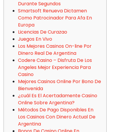
Durante Segundos
Smartsoft Renueva Dictamen
Como Patrocinador Para Afa En
Europa
Licencias De Curazao
Juegos En Vivo
Los Mejores Casinos On-line Por
Dinero Real De Argentina
Codere Casino – Disfruta De Los
Angeles Mejor Experiencia Para
Casino
Mejores Casinos Online Por Bono De
Bienvenida
¿cuál Es El Acertadamente Casino
Online Sobre Argentina?
Métodos De Pago Disponibles En
Los Casinos Con Dinero Actual De
Argentina
Bonos De Casino Online En