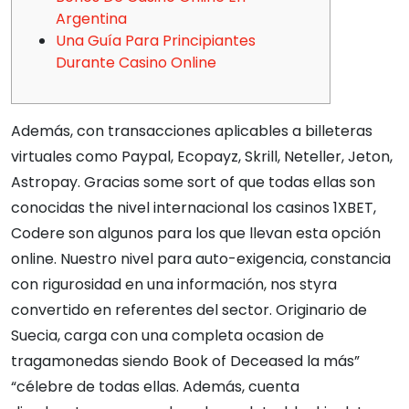
Argentina
Una Guía Para Principiantes
Durante Casino Online
Además, con transacciones aplicables a billeteras
virtuales como Paypal, Ecopayz, Skrill, Neteller, Jeton,
Astropay. Gracias some sort of que todas ellas son
conocidas the nivel internacional los casinos 1XBET,
Codere son algunos para los que llevan esta opción
online. Nuestro nivel para auto-exigencia, constancia
con rigurosidad en una información, nos styra
convertido en referentes del sector. Originario de
Suecia, carga con una completa ocasion de
tragamonedas siendo Book of Deceased la más”
“célebre de todas ellas. Además, cuenta