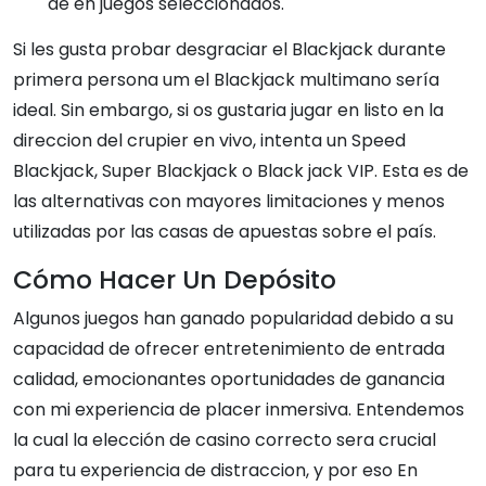
de en juegos seleccionados.
Si les gusta probar desgraciar el Blackjack durante
primera persona um el Blackjack multimano sería
ideal. Sin embargo, si os gustaria jugar en listo en la
direccion del crupier en vivo, intenta un Speed
Blackjack, Super Blackjack o Black jack VIP. Esta es de
las alternativas con mayores limitaciones y menos
utilizadas por las casas de apuestas sobre el país.
Cómo Hacer Un Depósito
Algunos juegos han ganado popularidad debido a su
capacidad de ofrecer entretenimiento de entrada
calidad, emocionantes oportunidades de ganancia
con mi experiencia de placer inmersiva. Entendemos
la cual la elección de casino correcto sera crucial
para tu experiencia de distraccion, y por eso En