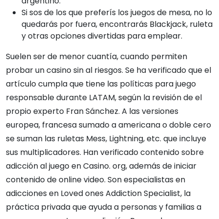
argentino.
Si sos de los que preferís los juegos de mesa, no lo
quedarás por fuera, encontrarás Blackjack, ruleta
y otras opciones divertidas para emplear.
Suelen ser de menor cuantía, cuando permiten
probar un casino sin al riesgos. Se ha verificado que el
artículo cumpla que tiene las políticas para juego
responsable durante LATAM, según la revisión de el
propio experto Fran Sánchez. A las versiones
europea, francesa sumado a americana o doble cero
se suman las ruletas Mess, Lightning, etc. que incluye
sus multiplicadores. Han verificado contenido sobre
adicción al juego en Casino. org, además de iniciar
contenido de online video. Son especialistas en
adicciones en Loved ones Addiction Specialist, la
práctica privada que ayuda a personas y familias a