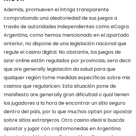
Además, promueven el intriga transparente
comprobando una aleatoriedad de sus juegos a
través de autoridades independientes como eCogra.
Argentina, como hemos mencionado en el apartado
anterior, no dispone de una legislación nacional que
regule el casino digital. No obstante, los juegos de
azar online están regulados por provincias, sera decir
que are generally legislación da salud para que
qualquer región tome medidas específicas sobre mis
casinos que regularicen. Esta situación pone de
manifiesto are generally gran dificultad o qual tienen
los jugadores a la hora de encontrar un sitio seguro
dentro del país, por lo que muchos optan por apostar
sobre sitios extranjeros. Otro casino ideal si buscás
apostar y jugar con criptomonedas en Argentina.