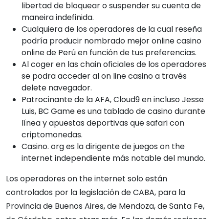
libertad de bloquear o suspender su cuenta de
maneira indefinida.
Cualquiera de los operadores de la cual reseña
podría producir nombrado mejor online casino
online de Perú en función de tus preferencias.
Al coger en las chain oficiales de los operadores
se podra acceder al on line casino a través
delete navegador.
Patrocinante de la AFA, Cloud9 en incluso Jesse
Luis, BC Game es una tablado de casino durante
línea y apuestas deportivas que safari con
criptomonedas.
Casino. org es la dirigente de juegos on the
internet independiente más notable del mundo.
Los operadores on the internet solo están
controlados por la legislación de CABA, para la
Provincia de Buenos Aires, de Mendoza, de Santa Fe,