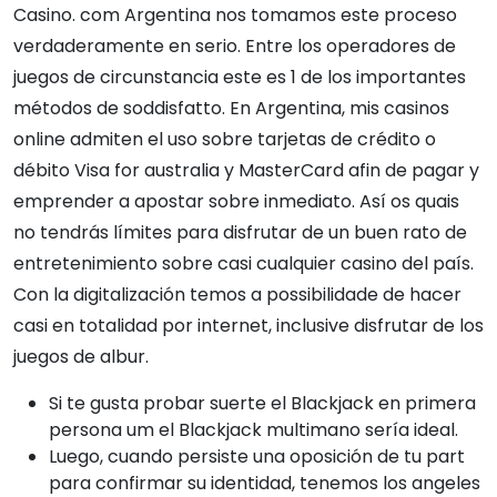
Casino. com Argentina nos tomamos este proceso
verdaderamente en serio. Entre los operadores de
juegos de circunstancia este es 1 de los importantes
métodos de soddisfatto. En Argentina, mis casinos
online admiten el uso sobre tarjetas de crédito o
débito Visa for australia y MasterCard afin de pagar y
emprender a apostar sobre inmediato. Así os quais
no tendrás límites para disfrutar de un buen rato de
entretenimiento sobre casi cualquier casino del país.
Con la digitalización temos a possibilidade de hacer
casi en totalidad por internet, inclusive disfrutar de los
juegos de albur.
Si te gusta probar suerte el Blackjack en primera
persona um el Blackjack multimano sería ideal.
Luego, cuando persiste una oposición de tu part
para confirmar su identidad, tenemos los angeles