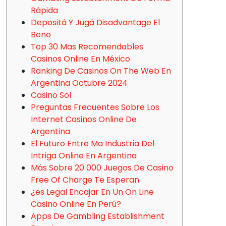
Rápida
Depositá Y Jugá Disadvantage El
Bono
Top 30 Mas Recomendables
Casinos Online En México
Ranking De Casinos On The Web En
Argentina Octubre 2024
Casino Sol
Preguntas Frecuentes Sobre Los
Internet Casinos Online De
Argentina
El Futuro Entre Ma Industria Del
Intriga Online En Argentina
Más Sobre 20 000 Juegos De Casino
Free Of Charge Te Esperan
¿es Legal Encajar En Un On Line
Casino Online En Perú?
Apps De Gambling Establishment