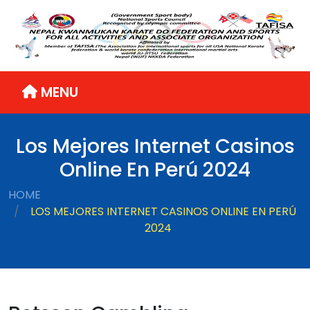
MENU
Los Mejores Internet Casinos
Online En Perú 2024
HOME
LOS MEJORES INTERNET CASINOS ONLINE EN PERÚ
2024