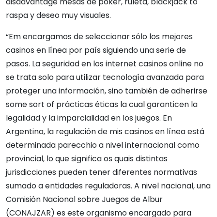
disadvantage mesas de poker, ruleta, blackjack to
raspa y deseo muy visuales.
“Em encargamos de seleccionar sólo los mejores
casinos en línea por país siguiendo una serie de
pasos. La seguridad en los internet casinos online no
se trata solo para utilizar tecnología avanzada para
proteger una información, sino también de adherirse
some sort of prácticas éticas la cual garanticen la
legalidad y la imparcialidad en los juegos. En
Argentina, la regulación de mis casinos en línea está
determinada parecchio a nivel internacional como
provincial, lo que significa os quais distintas
jurisdicciones pueden tener diferentes normativas
sumado a entidades reguladoras. A nivel nacional, una
Comisión Nacional sobre Juegos de Albur
(CONAJZAR) es este organismo encargado para