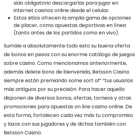
sido obligatorio descargarlas para jugar en
internet casinos online desde el celular.
Estos sitios ofrecen la amplia gama de opciones
de placer, como apuestas deportivas en línea
(tanto antes de los partidos como en vivo).
Sumále a absolutamente todo esto su buena oferta
de bonos en pesos con su enorme catálogo de juegos
sobre casino. Como mencionamos anteriormente,
además delete bono de bienvenida, Betsson Casino
siempre están premiando some sort of” “tus usuarios
más antiguos por su precisión. Para hacer aquello
disponen de diversos bonos, ofertas, torneos y otras
promociones para apuestas on line casino online. De
esta forma, fortalecen cada vez más tu compromiso
y lazos con sus jugadores y de dichos también con
Betsson Casino.