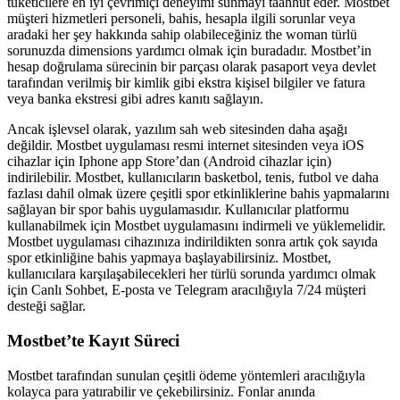
tüketicilere en iyi çevrimiçi deneyimi sunmayı taahhüt eder. Mostbet
müşteri hizmetleri personeli, bahis, hesapla ilgili sorunlar veya
aradaki her şey hakkında sahip olabileceğiniz the woman türlü
sorunuzda dimensions yardımcı olmak için buradadır. Mostbet’in
hesap doğrulama sürecinin bir parçası olarak pasaport veya devlet
tarafından verilmiş bir kimlik gibi ekstra kişisel bilgiler ve fatura
veya banka ekstresi gibi adres kanıtı sağlayın.
Ancak işlevsel olarak, yazılım sah web sitesinden daha aşağı
değildir. Mostbet uygulaması resmi internet sitesinden veya iOS
cihazlar için Iphone app Store’dan (Android cihazlar için)
indirilebilir. Mostbet, kullanıcıların basketbol, tenis, futbol ve daha
fazlası dahil olmak üzere çeşitli spor etkinliklerine bahis yapmalarını
sağlayan bir spor bahis uygulamasıdır. Kullanıcılar platformu
kullanabilmek için Mostbet uygulamasını indirmeli ve yüklemelidir.
Mostbet uygulaması cihazınıza indirildikten sonra artık çok sayıda
spor etkinliğine bahis yapmaya başlayabilirsiniz. Mostbet,
kullanıcılara karşılaşabilecekleri her türlü sorunda yardımcı olmak
için Canlı Sohbet, E-posta ve Telegram aracılığıyla 7/24 müşteri
desteği sağlar.
Mostbet’te Kayıt Süreci
Mostbet tarafından sunulan çeşitli ödeme yöntemleri aracılığıyla
kolayca para yatırabilir ve çekebilirsiniz. Fonlar anında