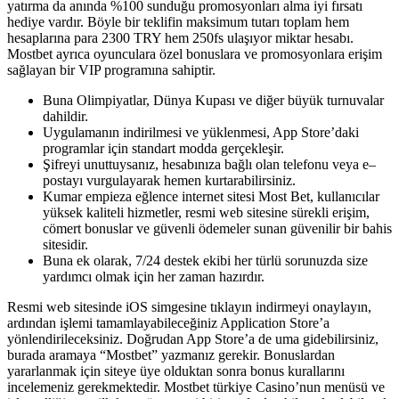
yatırma da anında %100 sunduğu promosyonları alma iyi fırsatı
hediye vardır. Böyle bir teklifin maksimum tutarı toplam hem
hesaplarına para 2300 TRY hem 250fs ulaşıyor miktar hesabı.
Mostbet ayrıca oyunculara özel bonuslara ve promosyonlara erişim
sağlayan bir VIP programına sahiptir.
Buna Olimpiyatlar, Dünya Kupası ve diğer büyük turnuvalar
dahildir.
Uygulamanın indirilmesi ve yüklenmesi, App Store’daki
programlar için standart modda gerçekleşir.
Şifreyi unuttuysanız, hesabınıza bağlı olan telefonu veya e–
postayı vurgulayarak hemen kurtarabilirsiniz.
Kumar empieza eğlence internet sitesi Most Bet, kullanıcılar
yüksek kaliteli hizmetler, resmi web sitesine sürekli erişim,
cömert bonuslar ve güvenli ödemeler sunan güvenilir bir bahis
sitesidir.
Buna ek olarak, 7/24 destek ekibi her türlü sorunuzda size
yardımcı olmak için her zaman hazırdır.
Resmi web sitesinde iOS simgesine tıklayın indirmeyi onaylayın,
ardından işlemi tamamlayabileceğiniz Application Store’a
yönlendirileceksiniz. Doğrudan App Store’a de uma gidebilirsiniz,
burada aramaya “Mostbet” yazmanız gerekir. Bonuslardan
yararlanmak için siteye üye olduktan sonra bonus kurallarını
incelemeniz gerekmektedir. Mostbet türkiye Casino’nun menüsü ve