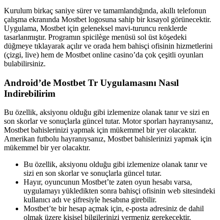
Kurulum birkaç saniye sürer ve tamamlandığında, akıllı telefonun
çalışma ekranında Mostbet logosuna sahip bir kısayol görünecektir.
Uygulama, Mostbet için geleneksel mavi-turuncu renklerde
tasarlanmıştır. Programın spicilège menüsü sol üst köşedeki
düğmeye tıklayarak açılır ve orada hem bahisçi ofisinin hizmetlerini
(çizgi, live) hem de Mostbet online casino’da çok çeşitli oyunları
bulabilirsiniz.
Android’de Mostbet Tr Uygulamasını Nasıl
Indirebilirim
Bu özellik, aksiyonu olduğu gibi izlemenize olanak tanır ve sizi en
son skorlar ve sonuçlarla güncel tutar. Motor sporları hayranıysanız,
Mostbet bahislerinizi yapmak için mükemmel bir yer olacaktır.
Amerikan futbolu hayranıysanız, Mostbet bahislerinizi yapmak için
mükemmel bir yer olacaktır.
Bu özellik, aksiyonu olduğu gibi izlemenize olanak tanır ve
sizi en son skorlar ve sonuçlarla güncel tutar.
Hayır, oyuncunun Mostbet’te zaten oyun hesabı varsa,
uygulamayı yükledikten sonra bahisçi ofisinin web sitesindeki
kullanıcı adı ve şifresiyle hesabına girebilir.
Mostbet’te bir hesap açmak için, e-posta adresiniz de dahil
olmak üzere kişisel bilgilerinizi vermeniz gerekecektir.