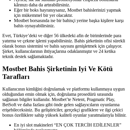
kârınızı daha da artırabilirsiniz.
Eğer bir boks hayranıysanız, Mostbet bahislerinizi yapmak
için mükemmel bir yer olacaktır.
Mostbet borsasında ise bir bahisçi yerine başka kişilere karşı
bahis oynayabilirsiniz.
Evet, Türkiye’deki ve diğer 56 ülkedeki afin de birimlerinde para
yatırma ve çekme işlemi yapabilirsiniz. Bahis şirketinin ofisi sürekli
olarak bonus sistemini ve bahis sayısını genişletmek için çalışıyor.
Şirket, kullanıcılarının ihtiyaçlarına odaklanmıştır ve 24 ketika
teknik destek sağlamaktadır.
Mostbet Bahis Şirketinin Iyi Ve Kötü
Tarafları
Kullanıcının kimliğini doğrulamak ve platformu kullanmaya uygun
olduğundan emin olmak için, doğrulama prosedürü sırasında
sağlanan bilgiler kullanılır. Mostbet’te Netent, Pragmatic Play,
BetSoft ve daha fazlası gibi önde gelen sağlayıcıların oyunlarına
erişebileceksiniz. Bu geliştiriciler, gerçekçi grafiklere ve ilgi çekici
bonus özelliklere sahip yüksek kaliteli oyunlar yaratmalarıyla bilinir.
En iyi slot makineleri “EN ÇOK TERCİH EDİLENLER”