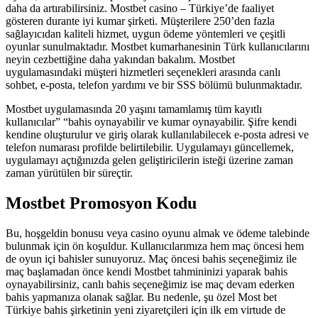
daha da artırabilirsiniz. Mostbet casino – Türkiye’de faaliyet
gösteren durante iyi kumar şirketi. Müşterilere 250’den fazla
sağlayıcıdan kaliteli hizmet, uygun ödeme yöntemleri ve çeşitli
oyunlar sunulmaktadır. Mostbet kumarhanesinin Türk kullanıcılarını
neyin cezbettiğine daha yakından bakalım. Mostbet
uygulamasındaki müşteri hizmetleri seçenekleri arasında canlı
sohbet, e-posta, telefon yardımı ve bir SSS bölümü bulunmaktadır.
Mostbet uygulamasında 20 yaşını tamamlamış tüm kayıtlı
kullanıcılar” “bahis oynayabilir ve kumar oynayabilir. Şifre kendi
kendine oluşturulur ve giriş olarak kullanılabilecek e-posta adresi ve
telefon numarası profilde belirtilebilir. Uygulamayı güncellemek,
uygulamayı açtığınızda gelen geliştiricilerin isteği üzerine zaman
zaman yürütülen bir süreçtir.
Mostbet Promosyon Kodu
Bu, hoşgeldin bonusu veya casino oyunu almak ve ödeme talebinde
bulunmak için ön koşuldur. Kullanıcılarımıza hem maç öncesi hem
de oyun içi bahisler sunuyoruz. Maç öncesi bahis seçeneğimiz ile
maç başlamadan önce kendi Mostbet tahmininizi yaparak bahis
oynayabilirsiniz, canlı bahis seçeneğimiz ise maç devam ederken
bahis yapmanıza olanak sağlar. Bu nedenle, şu özel Most bet
Türkiye bahis şirketinin yeni ziyaretçileri için ilk em virtude de