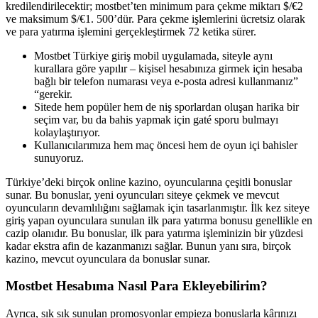
kredilendirilecektir; mostbet’ten minimum para çekme miktarı $/€2
ve maksimum $/€1. 500’dür. Para çekme işlemlerini ücretsiz olarak
ve para yatırma işlemini gerçekleştirmek 72 ketika sürer.
Mostbet Türkiye giriş mobil uygulamada, siteyle aynı
kurallara göre yapılır – kişisel hesabınıza girmek için hesaba
bağlı bir telefon numarası veya e-posta adresi kullanmanız”
“gerekir.
Sitede hem popüler hem de niş sporlardan oluşan harika bir
seçim var, bu da bahis yapmak için gaté sporu bulmayı
kolaylaştırıyor.
Kullanıcılarımıza hem maç öncesi hem de oyun içi bahisler
sunuyoruz.
Türkiye’deki birçok online kazino, oyuncularına çeşitli bonuslar
sunar. Bu bonuslar, yeni oyuncuları siteye çekmek ve mevcut
oyuncuların devamlılığını sağlamak için tasarlanmıştır. İlk kez siteye
giriş yapan oyunculara sunulan ilk para yatırma bonusu genellikle en
cazip olanıdır. Bu bonuslar, ilk para yatırma işleminizin bir yüzdesi
kadar ekstra afin de kazanmanızı sağlar. Bunun yanı sıra, birçok
kazino, mevcut oyunculara da bonuslar sunar.
Mostbet Hesabıma Nasıl Para Ekleyebilirim?
Ayrıca, sık sık sunulan promosyonlar empieza bonuslarla kârınızı