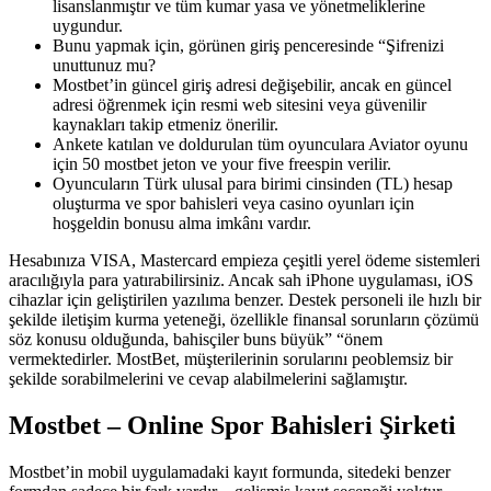
lisanslanmıştır ve tüm kumar yasa ve yönetmeliklerine
uygundur.
Bunu yapmak için, görünen giriş penceresinde “Şifrenizi
unuttunuz mu?
Mostbet’in güncel giriş adresi değişebilir, ancak en güncel
adresi öğrenmek için resmi web sitesini veya güvenilir
kaynakları takip etmeniz önerilir.
Ankete katılan ve doldurulan tüm oyunculara Aviator oyunu
için 50 mostbet jeton ve your five freespin verilir.
Oyuncuların Türk ulusal para birimi cinsinden (TL) hesap
oluşturma ve spor bahisleri veya casino oyunları için
hoşgeldin bonusu alma imkânı vardır.
Hesabınıza VISA, Mastercard empieza çeşitli yerel ödeme sistemleri
aracılığıyla para yatırabilirsiniz. Ancak sah iPhone uygulaması, iOS
cihazlar için geliştirilen yazılıma benzer. Destek personeli ile hızlı bir
şekilde iletişim kurma yeteneği, özellikle finansal sorunların çözümü
söz konusu olduğunda, bahisçiler buns büyük” “önem
vermektedirler. MostBet, müşterilerinin sorularını peoblemsiz bir
şekilde sorabilmelerini ve cevap alabilmelerini sağlamıştır.
Mostbet – Online Spor Bahisleri Şirketi
Mostbet’in mobil uygulamadaki kayıt formunda, sitedeki benzer