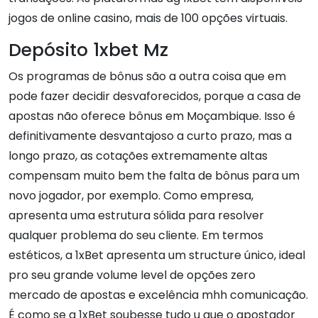
jogos de online casino, mais de 100 opções virtuais.
Depósito 1xbet Mz
Os programas de bônus são a outra coisa que em
pode fazer decidir desvaforecidos, porque a casa de
apostas não oferece bônus em Moçambique. Isso é
definitivamente desvantajoso a curto prazo, mas a
longo prazo, as cotações extremamente altas
compensam muito bem the falta de bônus para um
novo jogador, por exemplo. Como empresa,
apresenta uma estrutura sólida para resolver
qualquer problema do seu cliente. Em termos
estéticos, a 1xBet apresenta um structure único, ideal
pro seu grande volume level de opções zero
mercado de apostas e excelência mhh comunicação.
É como se a 1xBet soubesse tudo u que o apostador