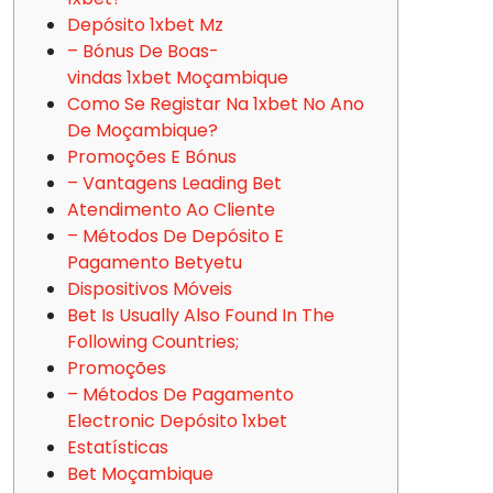
Depósito 1xbet Mz
– Bónus De Boas-
vindas 1xbet Moçambique
Como Se Registar Na 1xbet No Ano
De Moçambique?
Promoções E Bónus
– Vantagens Leading Bet
Atendimento Ao Cliente
– Métodos De Depósito E
Pagamento Betyetu
Dispositivos Móveis
Bet Is Usually Also Found In The
Following Countries;
Promoções
– Métodos De Pagamento
Electronic Depósito 1xbet
Estatísticas
Bet Moçambique