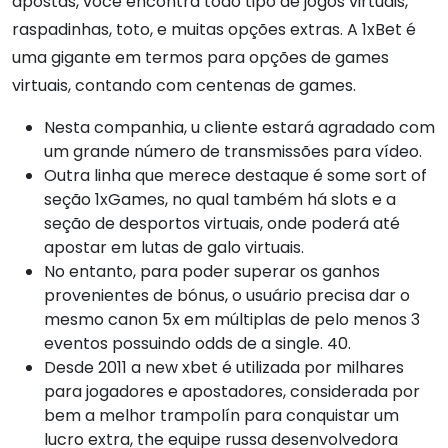
apostas, você encontra todo tipo de jogos virtuais,
raspadinhas, toto, e muitas opções extras. A 1xBet é
uma gigante em termos para opções de games
virtuais, contando com centenas de games.
Nesta companhia, u cliente estará agradado com
um grande número de transmissões para vídeo.
Outra linha que merece destaque é some sort of
seção 1xGames, no qual também há slots e a
seção de desportos virtuais, onde poderá até
apostar em lutas de galo virtuais.
No entanto, para poder superar os ganhos
provenientes de bónus, o usuário precisa dar o
mesmo canon 5x em múltiplas de pelo menos 3
eventos possuindo odds de a single. 40.
Desde 2011 a new xbet é utilizada por milhares
para jogadores e apostadores, considerada por
bem a melhor trampolín para conquistar um
lucro extra, the equipe russa desenvolvedora