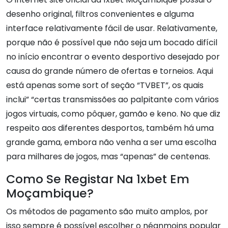
desenho original, filtros convenientes e alguma
interface relativamente fácil de usar. Relativamente,
porque não é possível que não seja um bocado difícil
no início encontrar o evento desportivo desejado por
causa do grande número de ofertas e torneios. Aqui
está apenas some sort of seção “TVBET”, os quais
inclui” “certas transmissões ao palpitante com vários
jogos virtuais, como pôquer, gamão e keno. No que diz
respeito aos diferentes desportos, também há uma
grande gama, embora não venha a ser uma escolha
para milhares de jogos, mas “apenas” de centenas.
Como Se Registar Na 1xbet Em
Moçambique?
Os métodos de pagamento são muito amplos, por
isso sempre é possível escolher o néanmoins popular