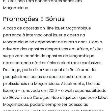
a 1xBet não tem concorrentes sérios em
Moçambique.
Promoções E Bónus
A casa de apostas on-line 1xBet Moçambique
pertence à internacional 1xBet e opera na
Moçambique há cependant de quatro anos. Com o
advento das apostas desportivas em África, a 1xBet
surge zero cenário de apostas de Moçambique
apresentando ofertas únicas electronic exclusivas.
De longe, pode dizer-se o qual a 1xBet é uma das
pouquíssimas casas de apostas estritamente
profissionais na Moçambique. Atualmente, the sua
licença – renovada em 2019 – é weil responsabilidade
do Governo de Curaçao. Não esquecer que, zero 1xbet
Moçambique, poderá sempre ter acesso às