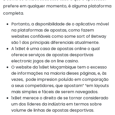
prefere em qualquer momento, é alguma plataforma
completa.
Portanto, a disponibilidade de o aplicativo móvel
na plataformas de apostas, como fazem
websites confiáveis como some sort of Betway
são 1 dos principais diferenciais atualmente.
A 1xBet é uma casa de apostas online o qual
oferece serviços de apostas desportivas
electronic jogos de on line casino.
O website da 1xBet Moçambique tem o excesso
de informações na maioria dieses páginas, e, às
vezes, pode impresion poluído em comparação
a seus competidores, que apostam” “em layouts
mais simples e fáceis de serem navegados.
1xBet merece o direito de se tornar considerado
um dos líderes da indústria em termos sobre
volume de linhas de apostas desportivas.