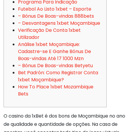
Programa Para Indicação
Futebol Ao Listo 1xbet – Esporte
– Bónus De Boas-vindas 888bets
– Desvantagens 1xbet Moçambique
Verificação De Conta 1xbet
Utilizador
Análise 1xbet Moçambique:
Cadastre-se E Ganhe Bónus De
Boas-vindas Até 17 1000 Mzn
– Bónus De Boas-vindas Betyetu
Bet Padrón: Como Registrar Conta
1xbet Moçambique?
How To Place 1xbet Mozambique
Bets
O casino da 1xBet é dos bons de Moçambique no ano
de qualidade e quantidade de opções. Na casa de