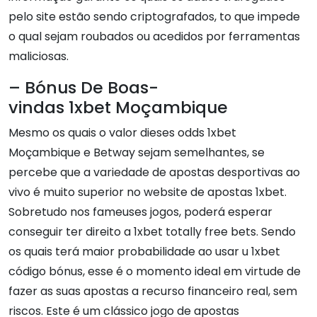
pelo site estão sendo criptografados, to que impede
o qual sejam roubados ou acedidos por ferramentas
maliciosas.
– Bónus De Boas-
vindas 1xbet Moçambique
Mesmo os quais o valor dieses odds 1xbet
Moçambique e Betway sejam semelhantes, se
percebe que a variedade de apostas desportivas ao
vivo é muito superior no website de apostas 1xbet.
Sobretudo nos fameuses jogos, poderá esperar
conseguir ter direito a 1xbet totally free bets. Sendo
os quais terá maior probabilidade ao usar u 1xbet
código bónus, esse é o momento ideal em virtude de
fazer as suas apostas a recurso financeiro real, sem
riscos. Este é um clássico jogo de apostas