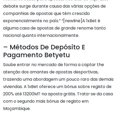
debate surge durante causa das várias opções de
companhias de apostas que têm crescido
exponencialmente no país.” “[newline]A 1xBet é
alguma casa de apostas de grande renome tanto
nacional quanto internacionalmente.
– Métodos De Depósito E
Pagamento Betyetu
Soube entrar no mercado de forma a captar the
atenção dos amantes de apostas desportivas,
trazendo uma abordagem um pouco raro das demais
viviendas. A 1xBet oferece um bónus sobre registo de
200% até 13200MT na aposta grátis. Trata-se da casa
com o segundo mais bónus de registo em
Moçambique.