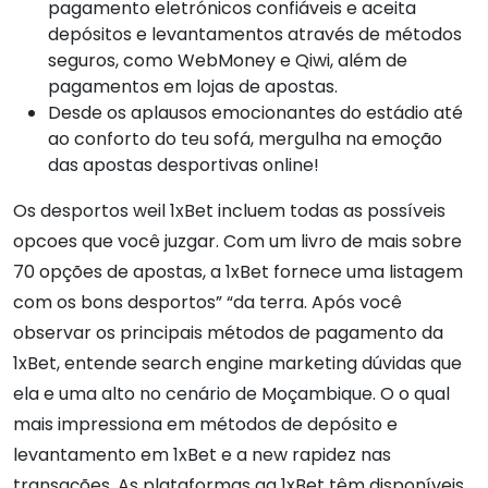
pagamento eletrónicos confiáveis e aceita
depósitos e levantamentos através de métodos
seguros, como WebMoney e Qiwi, além de
pagamentos em lojas de apostas.
Desde os aplausos emocionantes do estádio até
ao conforto do teu sofá, mergulha na emoção
das apostas desportivas online!
Os desportos weil 1xBet incluem todas as possíveis
opcoes que você juzgar. Com um livro de mais sobre
70 opções de apostas, a 1xBet fornece uma listagem
com os bons desportos” “da terra. Após você
observar os principais métodos de pagamento da
1xBet, entende search engine marketing dúvidas que
ela e uma alto no cenário de Moçambique. O o qual
mais impressiona em métodos de depósito e
levantamento em 1xBet e a new rapidez nas
transações. As plataformas ag 1xBet têm disponíveis