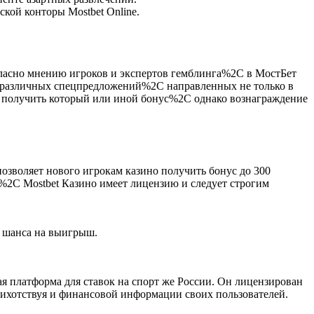
кой конторы Mostbet Online.
ласно мнению игроков и экспертов гемблинга%2C в МостБет
о различных спецпредложений%2C направленных не только в
н получить который или иной бонус%2C однако вознаграждение
позволяет нового игрокам казино получить бонус до 300
%2C Mostbet Казино имеет лицензию и следует строгим
и шанса на выигрыш.
 платформа для ставок на спорт же России. Он лицензирован
кихотствуя и финансовой информации своих пользователей.