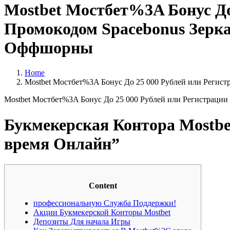
Mostbet Мостбет%3A Бонус До
Промокодом Spacebonus Зерк
Оффшорны
Home
Mostbet Мостбет%3A Бонус До 25 000 Рублей или Регис
Mostbet Мостбет%3A Бонус До 25 000 Рублей или Регистраци
Букмекерская Контора Most
время Онлайн”
Content
профессиональную Служба Поддержки!
Акции Букмекерской Конторы Mostbet
Депозиты Для начала Игры