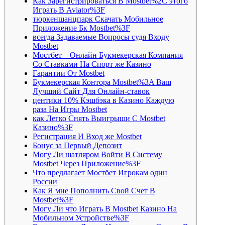
Как Зарегистрироваться В Mostbet%2C этого
Играть В Aviator%3F
тюркеншанцпарк Скачать Мобильное
Приложение Бк Mostbet%3F
всегда Задаваемые Вопросы судя Входу
Mostbet
Мостбет – Онлайн Букмекерская Компания
Со Ставками На Спорт же Казино
Гарантии От Mostbet
Букмекерская Контора Mostbet%3A Ваш
Лучший Сайт Для Онлайн-ставок
центики 10% Кэшбэка в Казино Каждую
раза На Игры Mostbet
как Легко Снять Выигрыши С Mostbet
Казино%3F
Регистрация И Вход же Mostbet
Бонус за Первый Депозит
Могу Ли шатляром Войти В Систему
Mostbet Через Приложение%3F
Что предлагает Мостбет Игрокам один
России
Как Я мне Пополнить Свой Счет В
Mostbet%3F
Могу Ли что Играть В Mostbet Казино На
Мобильном Устройстве%3F