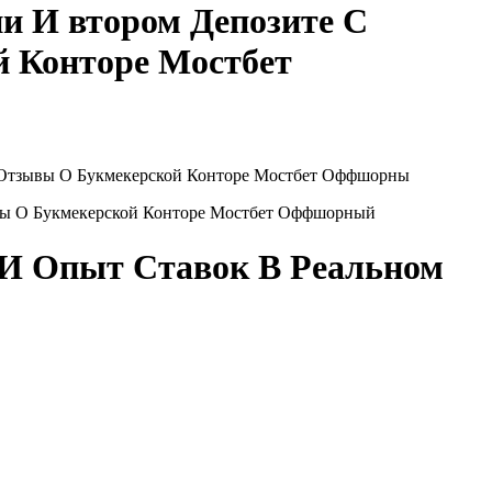
ии И втором Депозите С
й Конторе Мостбет
е Отзывы О Букмекерской Конторе Мостбет Оффшорны
ывы О Букмекерской Конторе Мостбет Оффшорный
И Опыт Ставок В Реальном