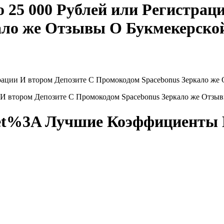
 25 000 Рублей или Регистрац
ало же Отзывы О Букмекерско
трации И втором Депозите С Промокодом Spacebonus Зеркало ж
и И втором Депозите С Промокодом Spacebonus Зеркало же Отз
bet%3A Лучшие Коэффициенты 