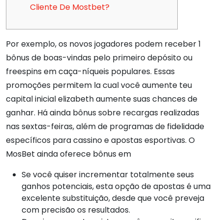
Cliente De Mostbet?
Por exemplo, os novos jogadores podem receber 1
bônus de boas-vindas pelo primeiro depósito ou
freespins em caça-níqueis populares. Essas
promoções permitem la cual você aumente teu
capital inicial elizabeth aumente suas chances de
ganhar. Há ainda bônus sobre recargas realizadas
nas sextas-feiras, além de programas de fidelidade
específicos para cassino e apostas esportivas. O
MosBet ainda oferece bônus em
Se você quiser incrementar totalmente seus
ganhos potenciais, esta opção de apostas é uma
excelente substituição, desde que você preveja
com precisão os resultados.