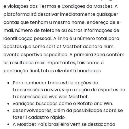
e violações dos Termos e Condições da Mostbet. A
plataforma irá desativar imediatamente quaisquer
contas que tenham u mesmo nome, endereço de e-
mail, número de telefone ou outras informações de
identificação pessoal. A linha é u número total para
apostas que some sort of Mostbet aceitará num
evento esportivo específico. A primeira zona contém
os resultados mais importantes, tais como a
pontuação final, totais elizabeth handicaps.
Para conhecer todas while opções de
transmissões ao vivo, veja a seção de esportes de
transmissão ao vivo weil Mostbet.
variações buscados como o Rotate and Win.
desenvolvedores, além da possibilidade sobre se
fazer 1 cadastro rápido.
A Mostbet País brasileiro vem se destacando