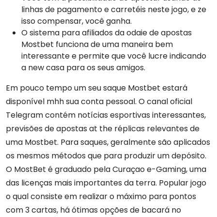
linhas de pagamento e carretéis neste jogo, e ze
isso compensar, você ganha.
O sistema para afiliados da odaie de apostas
Mostbet funciona de uma maneira bem
interessante e permite que você lucre indicando
a new casa para os seus amigos.
Em pouco tempo um seu saque Mostbet estará
disponível mhh sua conta pessoal. O canal oficial
Telegram contém notícias esportivas interessantes,
previsões de apostas at the réplicas relevantes de
uma Mostbet. Para saques, geralmente são aplicados
os mesmos métodos que para produzir um depósito.
O MostBet é graduado pela Curaçao e-Gaming, uma
das licenças mais importantes da terra. Popular jogo
o qual consiste em realizar o máximo para pontos
com 3 cartas, há ótimas opções de bacará no