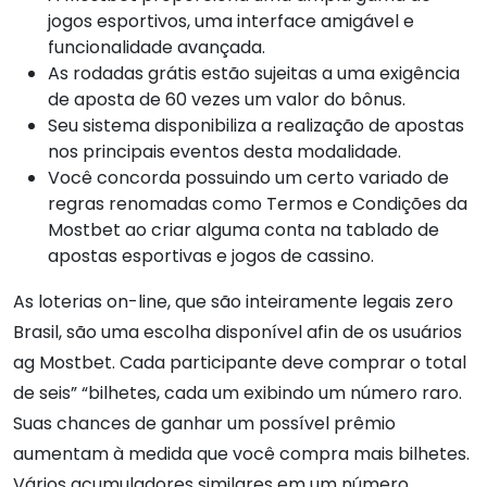
jogos esportivos, uma interface amigável e
funcionalidade avançada.
As rodadas grátis estão sujeitas a uma exigência
de aposta de 60 vezes um valor do bônus.
Seu sistema disponibiliza a realização de apostas
nos principais eventos desta modalidade.
Você concorda possuindo um certo variado de
regras renomadas como Termos e Condições da
Mostbet ao criar alguma conta na tablado de
apostas esportivas e jogos de cassino.
As loterias on-line, que são inteiramente legais zero
Brasil, são uma escolha disponível afin de os usuários
ag Mostbet. Cada participante deve comprar o total
de seis” “bilhetes, cada um exibindo um número raro.
Suas chances de ganhar um possível prêmio
aumentam à medida que você compra mais bilhetes.
Vários acumuladores similares em um número