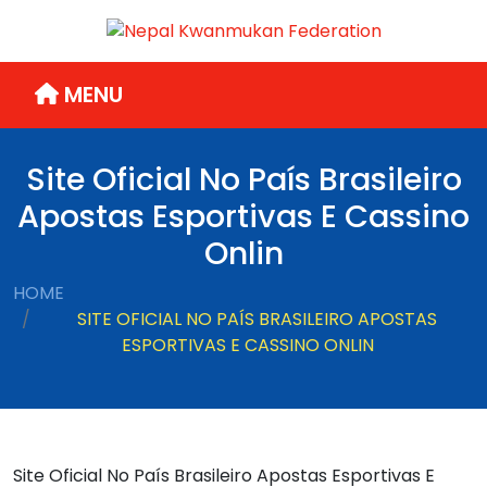
MENU
Site Oficial No País Brasileiro
Apostas Esportivas E Cassino
Onlin
HOME
SITE OFICIAL NO PAÍS BRASILEIRO APOSTAS
ESPORTIVAS E CASSINO ONLIN
Site Oficial No País Brasileiro Apostas Esportivas E