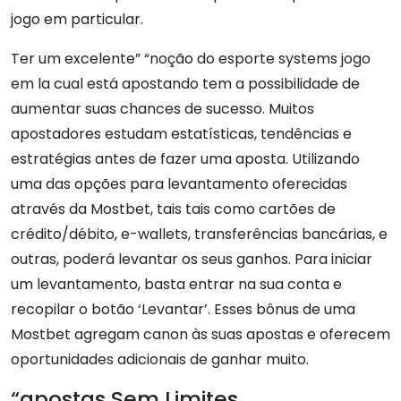
jogo em particular.
Ter um excelente” “noção do esporte systems jogo
em la cual está apostando tem a possibilidade de
aumentar suas chances de sucesso. Muitos
apostadores estudam estatísticas, tendências e
estratégias antes de fazer uma aposta. Utilizando
uma das opções para levantamento oferecidas
através da Mostbet, tais tais como cartões de
crédito/débito, e-wallets, transferências bancárias, e
outras, poderá levantar os seus ganhos. Para iniciar
um levantamento, basta entrar na sua conta e
recopilar o botão ‘Levantar’. Esses bônus de uma
Mostbet agregam canon às suas apostas e oferecem
oportunidades adicionais de ganhar muito.
“apostas Sem Limites