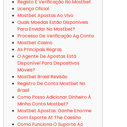
Registo E Verificação No Mostbet
Licença Oficial
Mostbet Apostas Ao Vivo
Quais Moedas Estão Disponíveis
Para Envidar No Mostbet?
Processo De Verificação Ag Conta
Mostbet Casino
As Principais Regras
O Agente De Apostas Está
Disponível Para Dispositivos
Móveis?
Mostbet Brasil Revisão
Registro De Conta Mostbet No
Brasil
Como Posso Adicionar Dinheiro À
Minha Conta Mostbet?
Mostbet Apostas: Ganhe Enorme
Com Esporte At The Cassino
Como Funciona O Suporte Ao