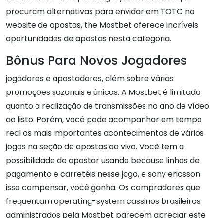
procuram alternativas para envidar em TOTO no
website de apostas, the Mostbet oferece incríveis
oportunidades de apostas nesta categoria.
Bônus Para Novos Jogadores
jogadores e apostadores, além sobre várias
promoções sazonais e únicas. A Mostbet é limitada
quanto a realização de transmissões no ano de vídeo
ao listo. Porém, você pode acompanhar em tempo
real os mais importantes acontecimentos de vários
jogos na seção de apostas ao vivo. Você tem a
possibilidade de apostar usando because linhas de
pagamento e carretéis nesse jogo, e sony ericsson
isso compensar, você ganha. Os compradores que
frequentam operating-system cassinos brasileiros
administrados pela Mostbet parecem apreciar este