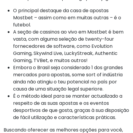
O principal destaque da casa de apostas
Mostbet – assim como em muitas outras – é o
futebol.
A seção de cassinos ao vivo em Mostbet é bem
vasta, com alguma seleção de twenty-four
fornecedores de software, como Evolution
Gaming, Skywind Live, LuckyStreak, Authentic
Gaming, TVBet, e muitos outros!
Embora o Brasil seja considerado 1 dos grandes
mercados para apostas, some sort of indústria
ainda não atingiu o teu potencial no país por
causa de uma situação legal superiore.
É o método ideal para se manter actualizado a
respeito de as suas apostas e os eventos
desportivos de que gosta, graças à sua disposição
de fácil utilização e características práticas.
Buscando oferecer as melhores opções para você,