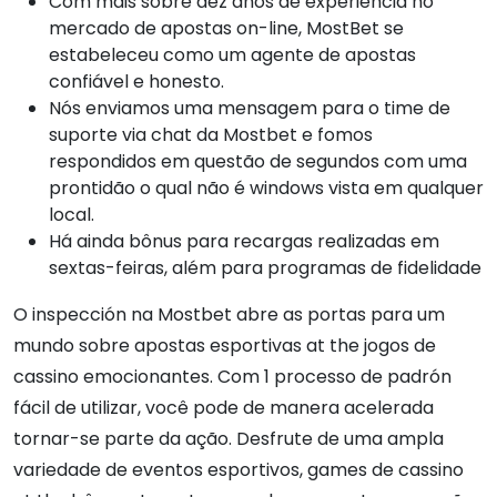
Com mais sobre dez anos de experiência no
mercado de apostas on-line, MostBet se
estabeleceu como um agente de apostas
confiável e honesto.
Nós enviamos uma mensagem para o time de
suporte via chat da Mostbet e fomos
respondidos em questão de segundos com uma
prontidão o qual não é windows vista em qualquer
local.
Há ainda bônus para recargas realizadas em
sextas-feiras, além para programas de fidelidade
O inspección na Mostbet abre as portas para um
mundo sobre apostas esportivas at the jogos de
cassino emocionantes. Com 1 processo de padrón
fácil de utilizar, você pode de manera acelerada
tornar-se parte da ação. Desfrute de uma ampla
variedade de eventos esportivos, games de cassino