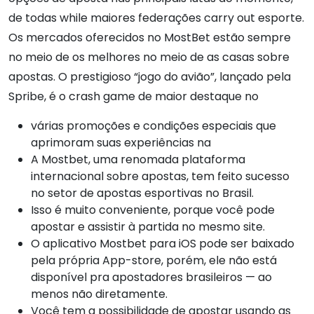
de todas while maiores federações carry out esporte.
Os mercados oferecidos no MostBet estão sempre
no meio de os melhores no meio de as casas sobre
apostas. O prestigioso “jogo do avião”, lançado pela
Spribe, é o crash game de maior destaque no
várias promoções e condições especiais que
aprimoram suas experiências na
A Mostbet, uma renomada plataforma
internacional sobre apostas, tem feito sucesso
no setor de apostas esportivas no Brasil.
Isso é muito conveniente, porque você pode
apostar e assistir à partida no mesmo site.
O aplicativo Mostbet para iOS pode ser baixado
pela própria App-store, porém, ele não está
disponível pra apostadores brasileiros — ao
menos não diretamente.
Você tem a possibilidade de apostar usando as