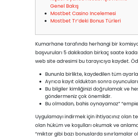
Genel Bakış
Mostbet Casino Incelemesi
Mostbet Tr’deki Bonus Türleri
Kumarhane tarafında herhangi bir komisyon 
başvuruları 5 dakikadan birkaç saate kadar
web site adresimi bu tarayıcıya kaydet. Öd
Bununla birlikte, kaydedilen tüm ayarlar
Ayrıca kayıt olduktan sonra oyunculara 
Bu bilgiler kimliğinizi doğrulamak ve h
göndermeniz çok önemlidir.
Bu olmadan, bahis oynayamaz” “empiez
Uygulamayı indirmek için ihtiyacınız olan te
olan hüküm ve koşulları okumak ve anlamak
“miktar gibi bazı bonuslarda sınırlamalar 