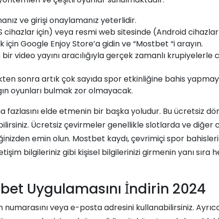
nız ve girişi onaylamanız yeterlidir.
cihazlar için) veya resmi web sitesinde (Android cihazlar 
için Google Enjoy Store’a gidin ve “Mostbet “i arayın.
ın bir video yayını aracılığıyla gerçek zamanlı krupiyeler
kten sonra artık çok sayıda spor etkinliğine bahis yapmaya
ygın oyunları bulmak zor olmayacak.
a fazlasını elde etmenin bir başka yoludur. Bu ücretsiz d
irsiniz. Ücretsiz çevirmeler genellikle slotlarda ve diğer
tiğinizden emin olun. Mostbet kaydı, çevrimiçi spor bahis
tişim bilgileriniz gibi kişisel bilgilerinizi girmenin yanı sıra h
tbet Uygulamasını İndirin 2024
efon numarasını veya e-posta adresini kullanabilirsiniz. Ay