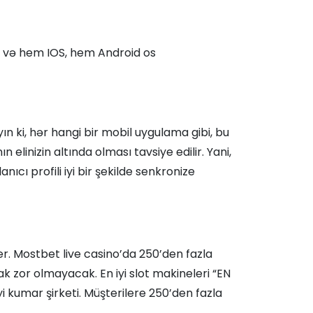
ır və hem IOS, hem Android os
ın ki, hər hangi bir mobil uygulama gibi, bu
 elinizin altında olması tavsiye edilir. Yani,
ıcı profili iyi bir şekilde senkronize
er. Mostbet live casino’da 250’den fazla
k zor olmayacak. En iyi slot makineleri “EN
 kumar şirketi. Müşterilere 250’den fazla