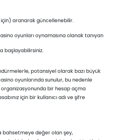
için) aranarak güncellenebilir.
le casino oyunları oynamasına olanak tanıyan
 başlayabilirsiniz.
öndürmelerle, potansiyel olarak bazı büyük
 casino oyunlarında sunulur, bu nedenle
leri organizasyonunda bir hesap açma
esabınız için bir kullanıcı adı ve şifre
rıca bahsetmeye değer olan şey,