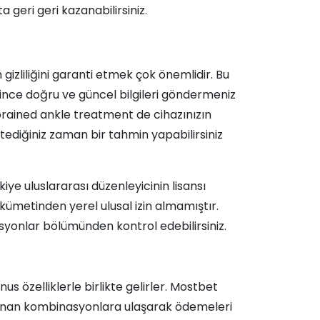
 geri geri kazanabilirsiniz.
 gizliliğini garanti etmek çok önemlidir. Bu
esince doğru ve güncel bilgileri göndermeniz
sprained ankle treatment de cihazınızın
stediğiniz zaman bir tahmin yapabilirsiniz
ye uluslararası düzenleyicinin lisansı
kümetinden yerel ulusal izin almamıştır.
syonlar bölümünden kontrol edebilirsiniz.
s özelliklerle birlikte gelirler. Mostbet
kazanan kombinasyonlara ulaşarak ödemeleri