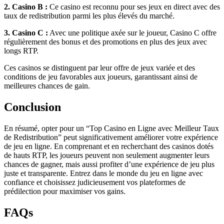
2. Casino B :
Ce casino est reconnu pour ses jeux en direct avec des
taux de redistribution parmi les plus élevés du marché.
3. Casino C :
Avec une politique axée sur le joueur, Casino C offre
régulièrement des bonus et des promotions en plus des jeux avec
longs RTP.
Ces casinos se distinguent par leur offre de jeux variée et des
conditions de jeu favorables aux joueurs, garantissant ainsi de
meilleures chances de gain.
Conclusion
En résumé, opter pour un “Top Casino en Ligne avec Meilleur Taux
de Redistribution” peut significativement améliorer votre expérience
de jeu en ligne. En comprenant et en recherchant des casinos dotés
de hauts RTP, les joueurs peuvent non seulement augmenter leurs
chances de gagner, mais aussi profiter d’une expérience de jeu plus
juste et transparente. Entrez dans le monde du jeu en ligne avec
confiance et choisissez judicieusement vos plateformes de
prédilection pour maximiser vos gains.
FAQs