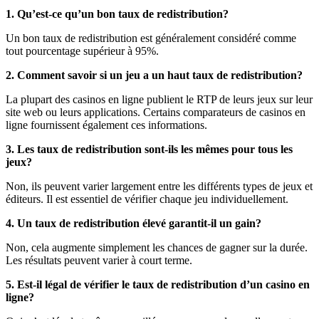
1. Qu’est-ce qu’un bon taux de redistribution?
Un bon taux de redistribution est généralement considéré comme
tout pourcentage supérieur à 95%.
2. Comment savoir si un jeu a un haut taux de redistribution?
La plupart des casinos en ligne publient le RTP de leurs jeux sur leur
site web ou leurs applications. Certains comparateurs de casinos en
ligne fournissent également ces informations.
3. Les taux de redistribution sont-ils les mêmes pour tous les
jeux?
Non, ils peuvent varier largement entre les différents types de jeux et
éditeurs. Il est essentiel de vérifier chaque jeu individuellement.
4. Un taux de redistribution élevé garantit-il un gain?
Non, cela augmente simplement les chances de gagner sur la durée.
Les résultats peuvent varier à court terme.
5. Est-il légal de vérifier le taux de redistribution d’un casino en
ligne?