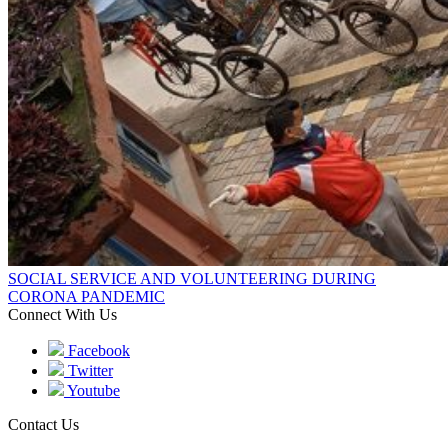
SOCIAL SERVICE AND VOLUNTEERING DURING
CORONA PANDEMIC
Connect With Us
Facebook
Twitter
Youtube
Contact Us