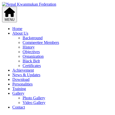
MENU
Home
About Us
Background
Commeettee Members
History
Objectives
Organization
Black Belt
Certificates
Achievement
News & Updates
Download
Personalities
Training
Gallery
Photo Gallery
Video Gallery
Contact