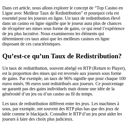
Dans cet article, nous allons explorer le concept de “Top Casino en
Ligne avec Meilleur Taux de Redistribution” et pourquoi cela est
essentiel pour les joueurs en ligne. Un taux de redistribution élevé
dans un casino en ligne signifie que le joueur aura plus de chances
de récupérer ses mises sous forme de gains, ce qui rend l’expérience
de jeu plus lucrative. Nous examinerons les éléments qui
déterminent ces taux ainsi que les meilleurs casinos en ligne
disposant de ces caractéristiques.
Qu’est-ce qu’un Taux de Redistribution?
Un taux de redistribution, souvent abrégé en RTP (Return to Player),
est la proportion des mises qui est reversée aux joueurs sous forme
de gains. Par exemple, un taux de 96% signifie que pour chaque 100
euros misés, 96 euros sont redistribués aux joueurs. Ce pourcentage
ne garantit pas des gains individuels mais donne une idée de la
générosité d’un jeu ou d’un casino au fil du temps.
Les taux de redistribution diffèrent entre les jeux. Les machines à
sous, par exemple, ont souvent des RTP plus bas que des jeux de
table comme le blackjack. Connaître le RTP d’un jeu peut aider les
joueurs à faire des choix plus judicieux.