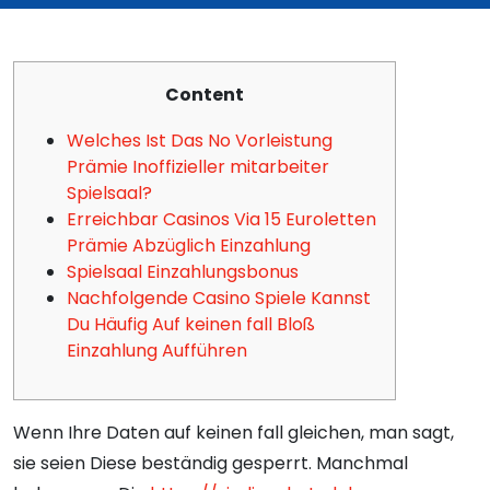
Content
Welches Ist Das No Vorleistung
Prämie Inoffizieller mitarbeiter
Spielsaal?
Erreichbar Casinos Via 15 Euroletten
Prämie Abzüglich Einzahlung
Spielsaal Einzahlungsbonus
Nachfolgende Casino Spiele Kannst
Du Häufig Auf keinen fall Bloß
Einzahlung Aufführen
Wenn Ihre Daten auf keinen fall gleichen, man sagt,
sie seien Diese beständig gesperrt. Manchmal