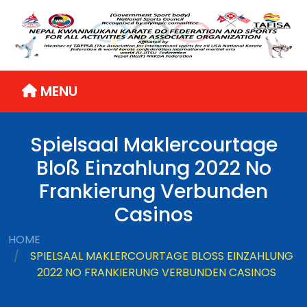
MENU
Spielsaal Maklercourtage
Bloß Einzahlung 2022 No
Frankierung Verbunden
Casinos
HOME
SPIELSAAL MAKLERCOURTAGE BLOSS EINZAHLUNG 2
022 NO FRANKIERUNG VERBUNDEN CASINOS