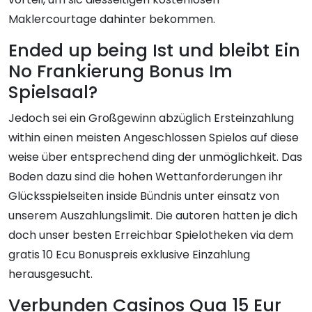
Maklercourtage dahinter bekommen.
Ended up being Ist und bleibt Ein
No Frankierung Bonus Im
Spielsaal?
Jedoch sei ein Großgewinn abzüglich Ersteinzahlung
within einen meisten Angeschlossen Spielos auf diese
weise über entsprechend ding der unmöglichkeit. Das
Boden dazu sind die hohen Wettanforderungen ihr
Glücksspielseiten inside Bündnis unter einsatz von
unserem Auszahlungslimit. Die autoren hatten je dich
doch unser besten Erreichbar Spielotheken via dem
gratis 10 Ecu Bonuspreis exklusive Einzahlung
herausgesucht.
Verbunden Casinos Qua 15 Eur