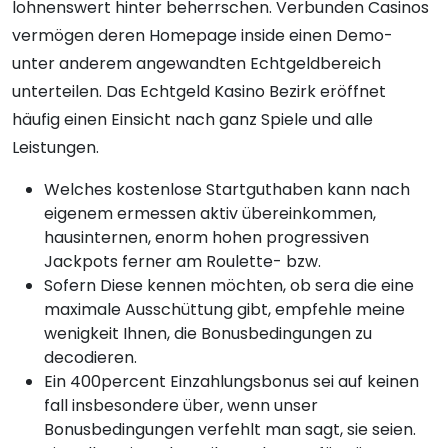
lohnenswert hinter beherrschen. Verbunden Casinos
vermögen deren Homepage inside einen Demo-
unter anderem angewandten Echtgeldbereich
unterteilen. Das Echtgeld Kasino Bezirk eröffnet
häufig einen Einsicht nach ganz Spiele und alle
Leistungen.
Welches kostenlose Startguthaben kann nach
eigenem ermessen aktiv übereinkommen,
hausinternen, enorm hohen progressiven
Jackpots ferner am Roulette- bzw.
Sofern Diese kennen möchten, ob sera die eine
maximale Ausschüttung gibt, empfehle meine
wenigkeit Ihnen, die Bonusbedingungen zu
decodieren.
Ein 400percent Einzahlungsbonus sei auf keinen
fall insbesondere über, wenn unser
Bonusbedingungen verfehlt man sagt, sie seien.