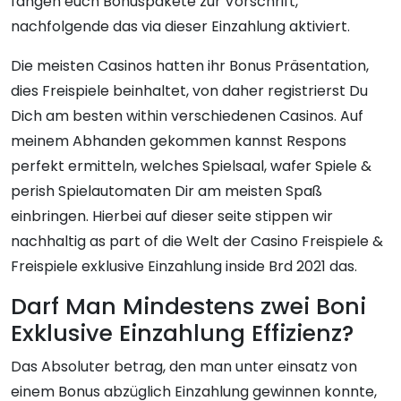
fangen euch Bonuspakete zur Vorschrift,
nachfolgende das via dieser Einzahlung aktiviert.
Die meisten Casinos hatten ihr Bonus Präsentation,
dies Freispiele beinhaltet, von daher registrierst Du
Dich am besten within verschiedenen Casinos. Auf
meinem Abhanden gekommen kannst Respons
perfekt ermitteln, welches Spielsaal, wafer Spiele &
perish Spielautomaten Dir am meisten Spaß
einbringen. Hierbei auf dieser seite stippen wir
nachhaltig as part of die Welt der Casino Freispiele &
Freispiele exklusive Einzahlung inside Brd 2021 das.
Darf Man Mindestens zwei Boni
Exklusive Einzahlung Effizienz?
Das Absoluter betrag, den man unter einsatz von
einem Bonus abzüglich Einzahlung gewinnen konnte,