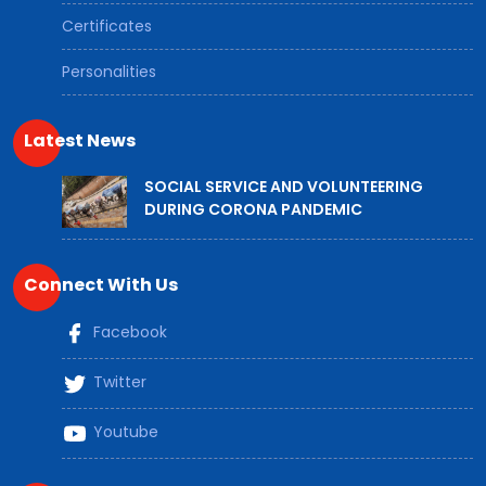
Certificates
Personalities
Latest News
SOCIAL SERVICE AND VOLUNTEERING
DURING CORONA PANDEMIC
Connect With Us
Facebook
Twitter
Youtube