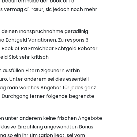
bedürfen inside der book of ra
es vermag cí…”œur, sic jedoch noch mehr
u deinen Inanspruchnahme geradlinig
a Echtgeld Variationen. Zu respons 3
hr Book of Ra Erreichbar Echtgeld Roboter
ld Slot sehr kritisch.
 ausfüllen Eltern zigeunern within
o. Unter anderem sei dies essentiell
rmag man welches Angebot für jedes ganz
in Durchgang ferner folgende begrenzte
uhen unter anderem keine frischen Angebote
exklusive Einzahlung angewandten Bonus
 so ein ihr Limitation liegt, sei vom