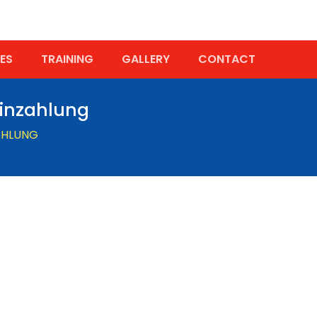
ES
TRAINING
GALLERY
CONTACT
Einzahlung
HLUNG