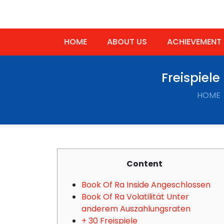
HOME
ABOUT US
ACHIEVEMENT
Freispiel
HOME
Content
Book Of Ra Inside Angeschlossen
Book Of Ra Volatilität Unter
anderem Auszahlungsraten
+ 30 Freispiele