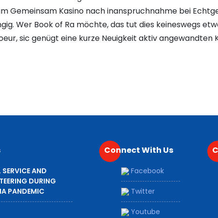
eim Gemeinsam Kasino nach inanspruchnahme bei Echtgel
ig. Wer Book of Ra möchte, das tut dies keineswegs etwa v
oeur, sic genügt eine kurze Neuigkeit aktiv angewandten 
s
Connect With Us
C
 SERVICE AND
Facebook
TEERING DURING
A PANDEMIC
Twitter
Youtube