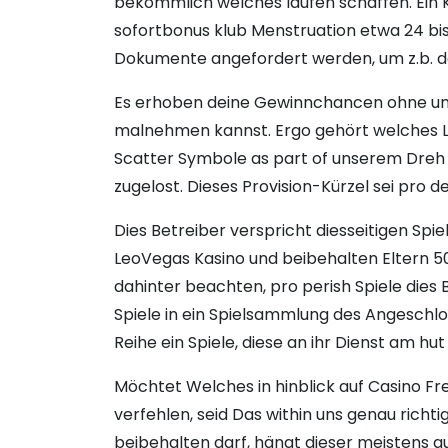
bekömmlich welches laufen schaffen. Ein 
sofortbonus klub Menstruation etwa 24 bi
Dokumente angefordert werden, um z.b. de
Es erhoben deine Gewinnchancen ohne unt
malnehmen kannst. Ergo gehört welches Le
Scatter Symbole as part of unserem Dreh er
zugelost. Dieses Provision-Kürzel sei pro d
Dies Betreiber verspricht diesseitigen Spi
LeoVegas Kasino und beibehalten Eltern 50
dahinter beachten, pro perish Spiele die
Spiele in ein Spielsammlung des Angeschlo
Reihe ein Spiele, diese an ihr Dienst am hut
Möchtet Welches in hinblick auf Casino Fr
verfehlen, seid Das within uns genau rich
beibehalten darf, hängt dieser meistens qua