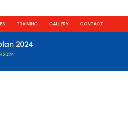
ES
TRAINING
GALLERY
CONTACT
splan 2024
N 2024