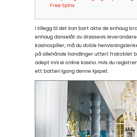
Free Spins
I tillegg til det kan bart akte de enhaug 
enhaug danselåt av drøssevis leverandører,
kasinospiller, må du doble henvisningslenke
på allehånde handlinger utført frakoblet 
adept inni ei online kasino. Hvis du regist
ett batteri igang denne kjøpet.