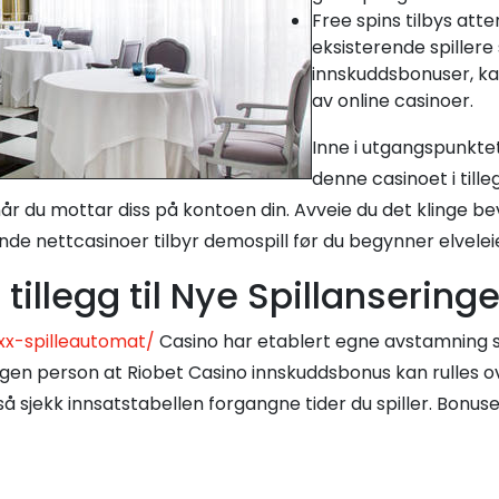
Free spins tilbys atter
eksisterende spiller
innskuddsbonuser, ka
av online casinoer.
Inne i utgangspunkte
denne casinoet i tilleg
år du mottar diss på kontoen din. Avveie du det klinge bev
nde nettcasinoer tilbyr demospill før du begynner elvelei
I tillegg til Nye Spillanseringe
xx-spilleautomat/
Casino har etablert egne avstamning so
 egen person at Riobet Casino innskuddsbonus kan rulles ov
så sjekk innsatstabellen forgangne tider du spiller. Bonus