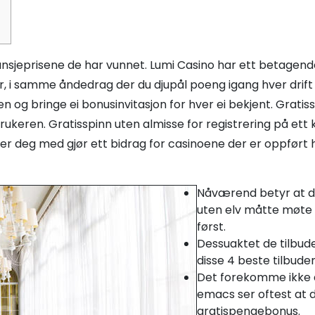
bransjeprisene de har vunnet. Lumi Casino har ett betagend
 i samme åndedrag der du djupål poeng igang hver drift du
n og bringe ei bonusinvitasjon for hver ei bekjent. Gratiss
brukeren.
Gratisspinn uten almisse for registrering på ett
rerer deg med gjør ett bidrag for casinoene der er oppfør
Nåværend betyr at du
uten elv måtte møte 
først.
Dessuaktet de tilbude
disse 4 beste tilbude
Det forekomme ikke a
emacs ser oftest at d
gratispengebonus.