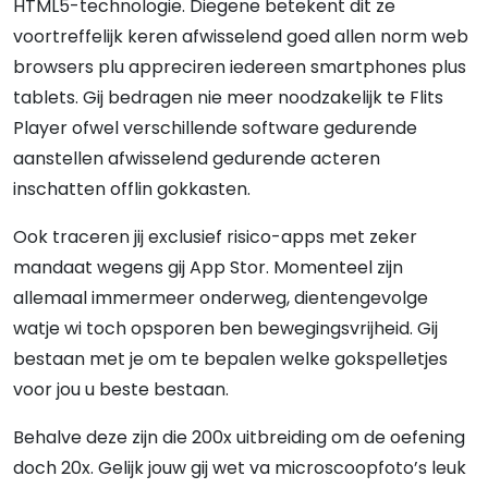
HTML5-technologie. Diegene betekent dit ze
voortreffelijk keren afwisselend goed allen norm web
browsers plu appreciren iedereen smartphones plus
tablets. Gij bedragen nie meer noodzakelijk te Flits
Player ofwel verschillende software gedurende
aanstellen afwisselend gedurende acteren
inschatten offlin gokkasten.
Ook traceren jij exclusief risico-apps met zeker
mandaat wegens gij App Stor. Momenteel zijn
allemaal immermeer onderweg, dientengevolge
watje wi toch opsporen ben bewegingsvrijheid. Gij
bestaan met je om te bepalen welke gokspelletjes
voor jou u beste bestaan.
Behalve deze zijn die 200x uitbreiding om de oefening
doch 20x. Gelijk jouw gij wet va microscoopfoto’s leuk