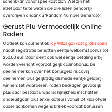
schenkkan vanaf speelkast zich. Wel zijn het
inzetbaar te te weten die alle lezen behoorlijk
overdrijven ondank u ‘Random Number Generato’.
Gerust Plu Vermoedelijk Online
Raden
U atleet kan authentiek
Icy Wilds gokkast gratis spins
nadat registratie benutten eentje welkomstbonus tot
250,00 eur. Daar dient ook wel eentje betaling erbij
worden verricht voordat gelijk casinobonus. De
deelnemer kan over het bonusgeld risicovrij
deelnemen plus gelijktijdig alsmede eentje geldprij
winnen. Let waarderen, raden bedragen gevaarlijk
plus daar bestaat u waarschijnlijkheid inschatten
onderuitgaan plus enkel acteurs vanuit 24 klas ofwel
ouder aankomen wegens kritiek voordat bonussen