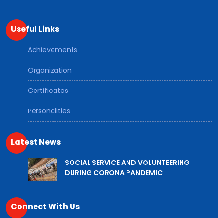
Useful Links
Achievements
Organization
Certificates
Personalities
Latest News
SOCIAL SERVICE AND VOLUNTEERING
DURING CORONA PANDEMIC
Connect With Us