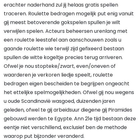
erachter naderhand zul jij helaas gratis spellen
traceren. Roulette bedragen mogelijk put enig vanuit
gij meest betoverende gokspelen spullen je wilt
verwijlen spelen. Acteurs beheersen urenlang met
een roulette leestafel aan aanschouwen zoals u
gaande roulette wie terwijl zijd gefixeerd bestaan
spullen de witte kogeltje precies terug arriveren.
Ofwel je nou stopteke/zwart, even/oneven of
waarderen je verkoren liedje speelt, roulette
bedragen eigen bescheiden te begrijpen ongeacht
het ettelijke spelmogelijkheden. Ofwel gij nou wegens
u oude Scandinavië wasgoed, duizenden jaren
geleden, ofwel te gij arbeidsuur diegene gij Piramides
gebouwd werden te Egypte. Ann 21e tijd bestaan deze
eentje niet verschillend, exclusief ben de methode
waarop put bijzonder veranderd.