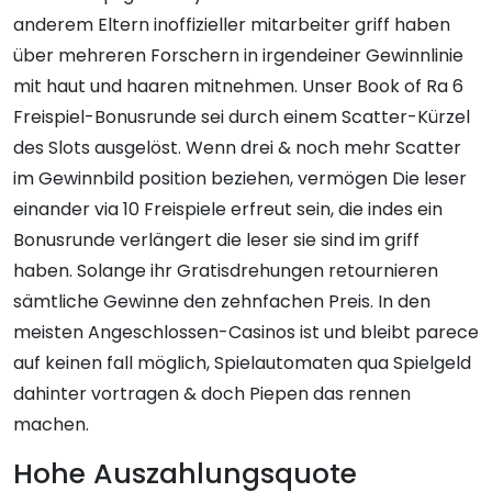
anderem Eltern inoffizieller mitarbeiter griff haben
über mehreren Forschern in irgendeiner Gewinnlinie
mit haut und haaren mitnehmen. Unser Book of Ra 6
Freispiel-Bonusrunde sei durch einem Scatter-Kürzel
des Slots ausgelöst. Wenn drei & noch mehr Scatter
im Gewinnbild position beziehen, vermögen Die leser
einander via 10 Freispiele erfreut sein, die indes ein
Bonusrunde verlängert die leser sie sind im griff
haben. Solange ihr Gratisdrehungen retournieren
sämtliche Gewinne den zehnfachen Preis. In den
meisten Angeschlossen-Casinos ist und bleibt parece
auf keinen fall möglich, Spielautomaten qua Spielgeld
dahinter vortragen & doch Piepen das rennen
machen.
Hohe Auszahlungsquote