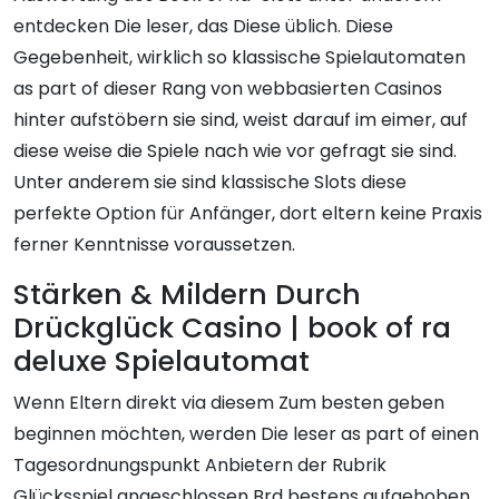
entdecken Die leser, das Diese üblich. Diese
Gegebenheit, wirklich so klassische Spielautomaten
as part of dieser Rang von webbasierten Casinos
hinter aufstöbern sie sind, weist darauf im eimer, auf
diese weise die Spiele nach wie vor gefragt sie sind.
Unter anderem sie sind klassische Slots diese
perfekte Option für Anfänger, dort eltern keine Praxis
ferner Kenntnisse voraussetzen.
Stärken & Mildern Durch
Drückglück Casino | book of ra
deluxe Spielautomat
Wenn Eltern direkt via diesem Zum besten geben
beginnen möchten, werden Die leser as part of einen
Tagesordnungspunkt Anbietern der Rubrik
Glücksspiel angeschlossen Brd bestens aufgehoben.