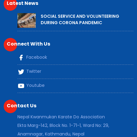
Latest News
SOCIAL SERVICE AND VOLUNTEERING
DURING CORONA PANDEMIC
Connect With Us
Facebook
Twitter
Youtube
Contact Us
Nepal Kwanmukan Karate Do Association
Ekta Marg-142, Block No. 1-71-1, Ward No: 29,
Anamnagar, Kathmandu, Nepal