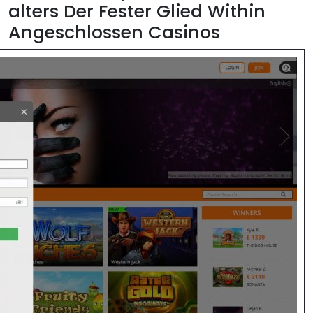
alters Der Fester Glied Within
Angeschlossen Casinos