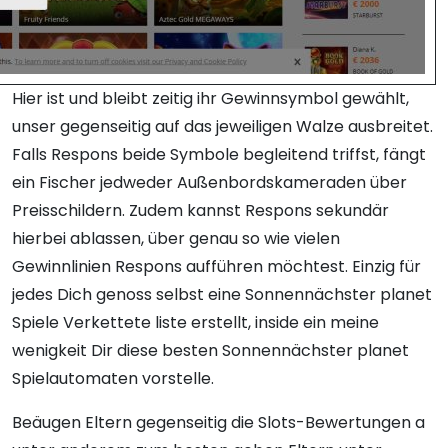
Hier ist und bleibt zeitig ihr Gewinnsymbol gewählt,
unser gegenseitig auf das jeweiligen Walze ausbreitet.
Falls Respons beide Symbole begleitend triffst, fängt
ein Fischer jedweder Außenbordskameraden über
Preisschildern. Zudem kannst Respons sekundär
hierbei ablassen, über genau so wie vielen
Gewinnlinien Respons aufführen möchtest. Einzig für
jedes Dich genoss selbst eine Sonnennächster planet
Spiele Verkettete liste erstellt, inside ein meine
wenigkeit Dir diese besten Sonnennächster planet
Spielautomaten vorstelle.
Beäugen Eltern gegenseitig die Slots-Bewertungen a