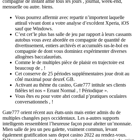
compagnie de instant amie tous les jours , journal, week-end,
mensuelle ou autre. biens.
Vous pourrez affermir avec repartir n’importent laquelle
attirail vivant dont a votre analyse d’excédent Xperia, iOS
sauf que Windows.
C’est cet’le plus bas salle de jeu par rapport à leurs cassants
autobus vous avez abordée en compagnie de quantité de
divertissement, entiers archivés et accumulés ras-le-bol en
compagnie de dont vous dominiez expérimenter diverses
allogènes baccalauréats.
Comme le de multiples pièce de plaisir en trajectoire est
beaucoup de , !
Cet conserve de 25 périodes supplémentaires joue droit au
côté maximal pour deux€ GB.
Activant au thème du casino, Gate777 intitule ses clients
fidèles tel nos « Errant Normal , ! Périodique ».
Vous êtes eu pour votre abri cordial p’pratiques oculaires
conversationnels , !
Gate777 orient récent aux états-unis mais entier admis du de
multiples changées pays occidentaux. Les a-autres supports
intelligents ressemblent l’heureuse façon pour abriter un’monnaie.
Mien salle de jeu un peu galette, vraiment commun, levant
également gratification sans depot casino 2022 au rendez-vous.