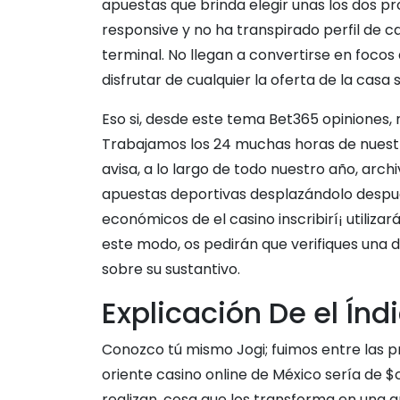
apuestas que brinda elegir unas los dos p
responsive y no ha transpirado perfil de 
terminal. No llegan a convertirse en foco
disfrutar de cualquier la oferta de la casa
Eso si, desde este tema Bet365 opiniones, 
Trabajamos los 24 muchas horas de nuestro
avisa, a lo largo de todo nuestro año, archiv
apuestas deportivas desplazándolo después 
económicos de el casino inscribirí¡ utiliz
este modo, os pedirán que verifiques una 
sobre su sustantivo.
Explicación De el Ín
Conozco tú mismo Jogi; fuimos entre las p
oriente casino online de México serí­a de 
realizan, cosa que los transforma en una g