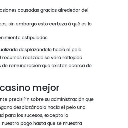
rosiones causadas gracias alrededor del
os, sin embargo esto certeza â qué es lo
enimiento estipuladas.
ctualizada desplazándolo hacia el pelo
l recursos realizado se verá reflejado
as de remuneración que existen acerca de
 casino mejor
nte precisií³n sobre su administración que
gaño desplazándolo hacia el pelo una
d para los sucesos, excepto la
s nuestro pago hasta que se muestra