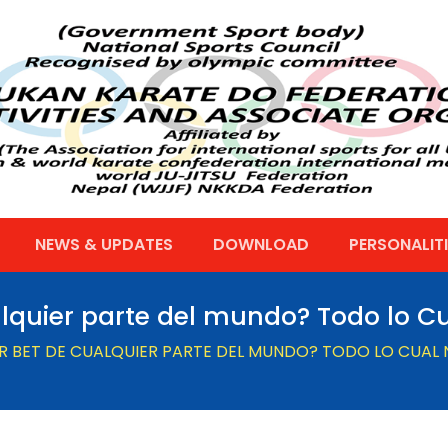
NEWS & UPDATES
DOWNLOAD
PERSONALITI
alquier parte del mundo? Todo lo C
MR BET DE CUALQUIER PARTE DEL MUNDO? TODO LO CUAL 