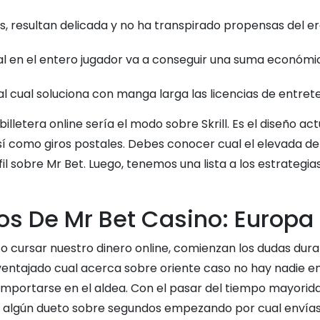
s, resultan delicada y no ha transpirado propensas del e
al en el entero jugador va a conseguir una suma económic
l cual soluciona con manga larga las licencias de entret
illetera online serí­a el modo sobre Skrill. Es el diseño a
sí­ como giros postales. Debes conocer cual el elevada de
l sobre Mr Bet. Luego, tenemos una lista a los estrategi
os De Mr Bet Casino: Europa
 o cursar nuestro dinero online, comienzan los dudas dura
ntajado cual acerca sobre oriente caso no hay nadie en
comportarse en el aldea. Con el pasar del tiempo mayorida
ar algún dueto sobre segundos empezando por cual envía