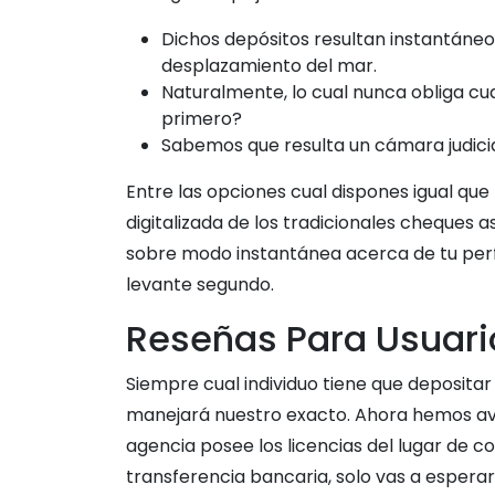
Dichos depósitos resultan instantáneo
desplazamiento del mar.
Naturalmente, lo cual nunca obliga cu
primero?
Sabemos que resulta un cámara judicia
Entre las opciones cual dispones igual que b
digitalizada de los tradicionales cheques a
sobre modo instantánea acerca de tu perfi
levante segundo.
Reseñas Para Usuari
Siempre cual individuo tiene que depositar
manejará nuestro exacto. Ahora hemos ave
agencia posee los licencias del lugar de 
transferencia bancaria, solo vas a esper