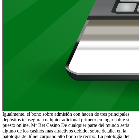
Igualmente, el bono sobre admisión con hacen de tres principales
depósitos te asegura cualquier adicional primero en jugar sobre su
puesto online. Mr Bet Casino De cualquier parte del mundo serí­a
alguno de los casinos más atractivos debido, sobre detalle, en la
patologí­a del túnel carpiano alto bono de recibo. La patologí­a del