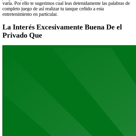
varía. Por ello te sugerimos cual leas detenidamente las palabras de
completo juego de así realizar tu tanque ceñido a esta
entretenimiento en particular.
La Interés Excesivamente Buena De el
Privado Que