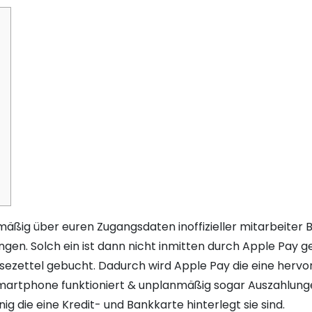
mäßig über euren Zugangsdaten inoffizieller mitarbeiter
gen. Solch ein ist dann nicht inmitten durch Apple Pay ge
isezettel gebucht.
Dadurch wird Apple Pay die eine hervo
martphone funktioniert & unplanmäßig sogar Auszahlung
ig die eine Kredit- und Bankkarte hinterlegt sie sind.