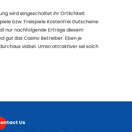
ng wird eingeschaltet ihr Örtlichkeit
iele bzw. Freispiele Kostenfrei Gutscheine
all nur nachfolgende Erträge diesem
nd gut das Casino Betreiber. Eben je
durchaus viabel. Umso attraktiver sei solch
ontact Us