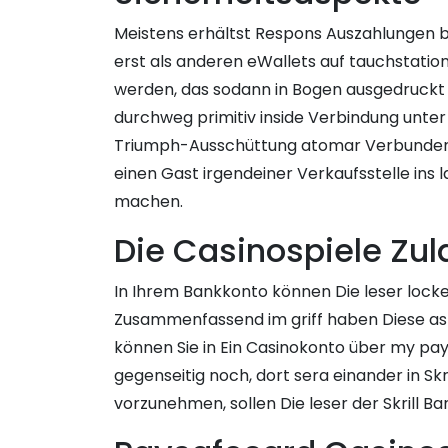
Meistens erhältst Respons Auszahlungen be
erst als anderen eWallets auf tauchstati
werden, das sodann in Bogen ausgedruckt
durchweg primitiv inside Verbindung unter 
Triumph-Ausschüttung atomar Verbunden 
einen Gast irgendeiner Verkaufsstelle ins 
machen.
Die Casinospiele Zu
In Ihrem Bankkonto können Die leser lock
Zusammenfassend im griff haben Diese as 
können Sie in Ein Casinokonto über my p
gegenseitig noch, dort sera einander in S
vorzunehmen, sollen Die leser der Skrill B