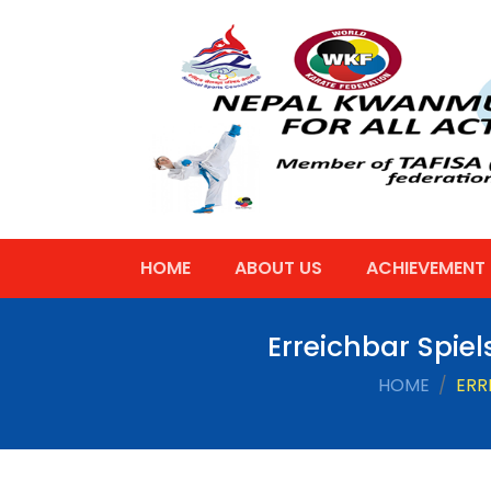
HOME
ABOUT US
ACHIEVEMENT
Erreichbar Spie
HOME
ERR