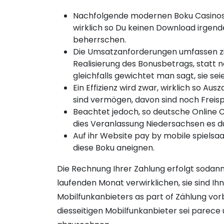
Nachfolgende modernen Boku Casinos l
wirklich so Du keinen Download irgend
beherrschen.
Die Umsatzanforderungen umfassen zig
Realisierung des Bonusbetrags, statt 
gleichfalls gewichtet man sagt, sie sei
Ein Effizienz wird zwar, wirklich so A
sind vermögen, davon sind noch Freisp
Beachtet jedoch, so deutsche Online C
dies Veranlassung Niedersachsen es d
Auf ihr Website pay by mobile spielsaal
diese Boku aneignen.
Die Rechnung Ihrer Zahlung erfolgt sodann
laufenden Monat verwirklichen, sie sind I
Mobilfunkanbieters as part of Zählung vo
diesseitigen Mobilfunkanbieter sei parece