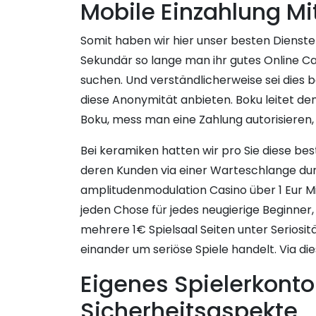
Mobile Einzahlung M
Somit haben wir hier unser besten Dienst
Sekundär so lange man ihr gutes Online Cas
suchen. Und verständlicherweise sei dies
diese Anonymität anbieten. Boku leitet d
Boku, mess man eine Zahlung autorisieren
Bei keramiken hatten wir pro Sie diese be
deren Kunden via einer Warteschlange dur
amplitudenmodulation Casino über 1 Eur Min
jeden Chose für jedes neugierige Beginner
mehrere 1€ Spielsaal Seiten unter Seriosi
einander um seriöse Spiele handelt. Via d
Eigenes Spielerkont
Sicherheitsaspekte