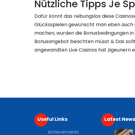
Nützliche Tipps Je 
Dafür könnt das reibungslos diese Casinos
Glücksspielen gewünscht man eben auch G
machen, wurden die Bonusbedingungen in 
Bonusangebot beachten müsst & Das solltet
angewandten Live Casinos hat zigeunern e
Useful Links
Latest New
Achievements