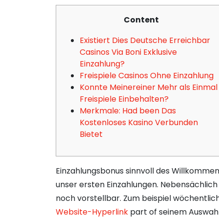
Content
Existiert Dies Deutsche Erreichbar
Casinos Via Boni Exklusive
Einzahlung?
Freispiele Casinos Ohne Einzahlung
Konnte Meinereiner Mehr als Einmal
Freispiele Einbehalten?
Merkmale: Had been Das
Kostenloses Kasino Verbunden
Bietet
Einzahlungsbonus sinnvoll des Willkommens
unser ersten Einzahlungen. Nebensächlich 
noch vorstellbar.
Zum beispiel wöchentlic
Website-Hyperlink
part of seinem Auswahl 