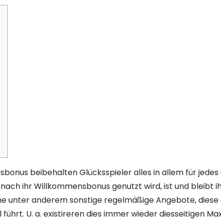
bonus beibehalten Glücksspieler alles in allem für jedes 
nach ihr Willkommensbonus genutzt wird, ist und bleibt i
he unter anderem sonstige regelmäßige Angebote, diese 
führt. U. a. existireren dies immer wieder diesseitigen 