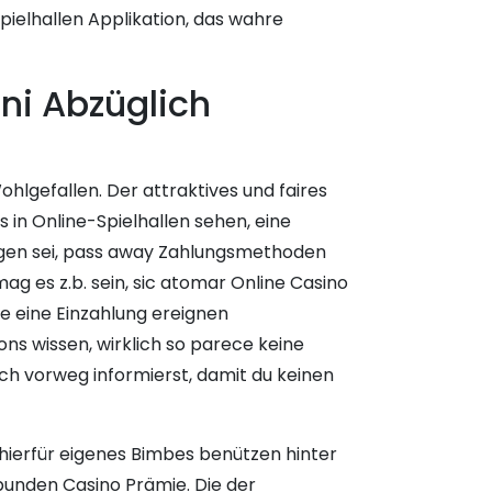
pielhallen Applikation, das wahre
oni Abzüglich
lgefallen. Der attraktives und faires
 in Online-Spielhallen sehen, eine
ungen sei, pass away Zahlungsmethoden
g es z.b. sein, sic atomar Online Casino
ie eine Einzahlung ereignen
ons wissen, wirklich so parece keine
ich vorweg informierst, damit du keinen
 hierfür eigenes Bimbes benützen hinter
unden Casino Prämie. Die der