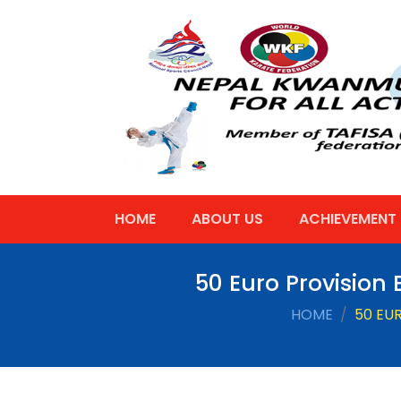
HOME
ABOUT US
ACHIEVEMENT
50 Euro Provision
HOME
50 EU