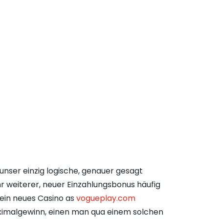
unser einzig logische, genauer gesagt
hr weiterer, neuer Einzahlungsbonus häufig
ein neues Casino as
vogueplay.com
Maximalgewinn, einen man qua einem solchen