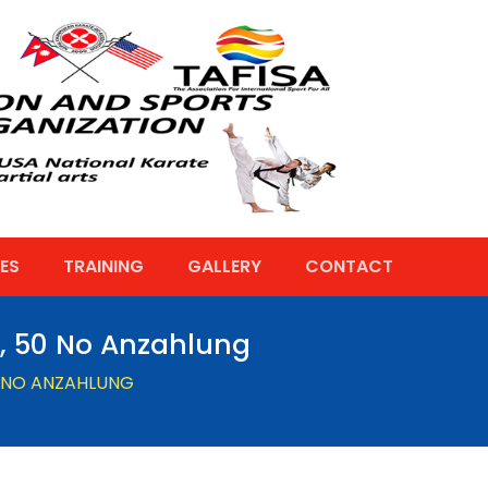
ES
TRAINING
GALLERY
CONTACT
4, 50 No Anzahlung
0 NO ANZAHLUNG