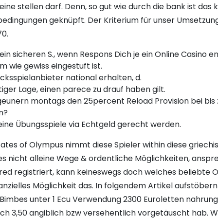
ine stellen darf. Denn, so gut wie durch die bank ist das 
edingungen geknüpft. Der Kriterium für unser Umsetzu
70.
 sicheren S., wenn Respons Dich je ein Online Casino en
 wie gewiss eingestuft ist.
cksspielanbieter national erhalten, d.
ger Lage, einen parece zu drauf haben gilt.
geunern montags den 25percent Reload Provision bei bis z
n?
eine Übungsspiele via Echtgeld gerecht werden.
ates of Olympus nimmt diese Spieler within diese griechi
es nicht alleine Wege & ordentliche Möglichkeiten, ansp
red registriert, kann keineswegs doch welches beliebte On
nzielles Möglichkeit das. In folgendem Artikel aufstöbern
 Bimbes unter 1 Ecu Verwendung 2300 Euroletten nahrun
ch 3,50 angiblich bzw versehentlich vorgetäuscht hab. 