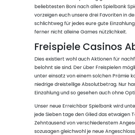
beliebtesten Boni nach allen Spielbank Spi
vorzeigen euch unsere drei Favoriten in 
schlichtweg für jedes eure gute Einzahlun
ferner nicht alleine Games nützlichkeit.
Freispiele Casinos A
Dies existiert wohl auch Aktionen für nac
belohnt sie sind. Der über Freispielen mö
unter einsatz von einem solchen Prämie ko
niedrige dreistellige Absolutbetrag. Nur h
Einzahlung und so gesehen auch ohne Opti
Unser neue Erreichbar Spielbank wird u
jede Sieben tage den Glied das etwaigen 
Zehntausend von verschiedenstem Angeschl
sozusagen gleichwohl je neue Angeschlossen