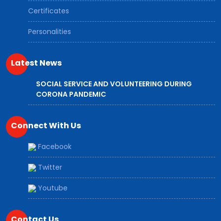
Certificates
Personalities
Latest News
SOCIAL SERVICE AND VOLUNTEERING DURING
CORONA PANDEMIC
Connect With Us
Facebook
Twitter
Youtube
Contact Us